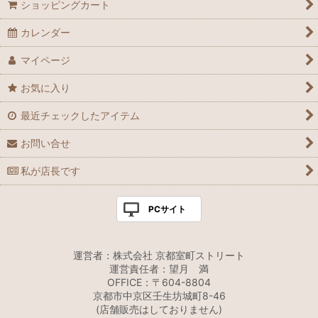
ショッピングカート
カレンダー
マイページ
お気に入り
最近チェックしたアイテム
お問い合せ
私が店長です
PCサイト
運営者：株式会社 京都室町ストリート
運営責任者：望月 満
OFFICE：〒604-8804
京都市中京区壬生坊城町8-46
(店舗販売はしておりません)