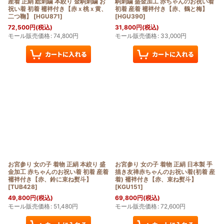
産着 正絹 総刺繍 本絞り 金駒刺繍 お
駒刺繍 盛金加工 赤ちゃんのお祝い着
祝い着 初着 襦袢付き【赤ｘ桃ｘ黄、
初着 産着 襦袢付き【赤、鶴と梅】
二つ鞠】
[
HGU871
]
[
HGU390
]
72,500
円
(税込)
31,800
円
(税込)
モール販売価格
:
74,800
円
モール販売価格
:
33,000
円
お宮参り 女の子 着物 正絹 本絞り 盛
お宮参り 女の子 着物 正絹 日本製 手
金加工 赤ちゃんのお祝い着 初着 産着
描き友禅赤ちゃんのお祝い着(初着 産
襦袢付き【赤、鈴に束ね熨斗】
着) 襦袢付き【赤、束ね熨斗】
[
TUB428
]
[
KGU151
]
49,800
円
(税込)
69,800
円
(税込)
モール販売価格
:
51,480
円
モール販売価格
:
72,600
円