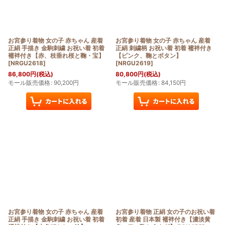
お宮参り着物 女の子 赤ちゃん 産着
お宮参り着物 女の子 赤ちゃん 産着
正絹 手描き 金駒刺繍 お祝い着 初着
正絹 刺繍柄 お祝い着 初着 襦袢付き
襦袢付き【赤、枝垂れ桜と鞠・宝】
【ピンク、鞠とボタン】
[
NRGU2618
]
[
NRGU2619
]
86,800
円
(税込)
80,800
円
(税込)
モール販売価格
:
90,200
円
モール販売価格
:
84,150
円
お宮参り着物 女の子 赤ちゃん 産着
お宮参り着物 正絹 女の子のお祝い着
正絹 手描き 金駒刺繍 お祝い着 初着
初着 産着 日本製 襦袢付き【濃淡黄