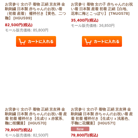
お宮参り 女の子 着物 正絹 京友禅 金
お宮参り 着物 女の子 赤ちゃんのお祝
駒刺繍 日本製 赤ちゃんのお祝い着
い着 日本製 産着 初着 正絹【白地、
（初着 産着） 襦袢付き【黄色、二つ
花車に梅とこっぽり】
[
TNUG578
]
鞠】
[
HGU599
]
35,400
円
(税込)
82,500
円
(税込)
モール販売価格
:
36,850
円
モール販売価格
:
85,800
円
お宮参り 女の子 着物 正絹 京友禅 金
お宮参り 女の子 着物 正絹 京友禅 金
駒刺繍 日本製 赤ちゃんのお祝い着 産
駒刺繍 日本製 赤ちゃんのお祝い着 産
着 初着 襦袢付き【生成りｘ赤紫系、
着 初着 襦袢付き【生成りｘ浅葱色、
鞠に桜爛漫】
[
HGU570
]
手鞠に花爛漫】
[
HGU571
]
79,800
円
(税込)
モール販売価格
:
82,500
円
79,800
円
(税込)