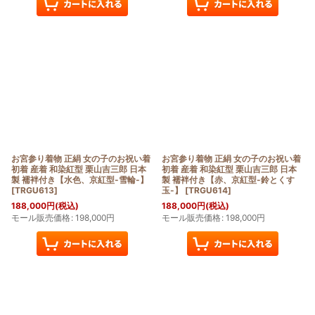
お宮参り着物 正絹 女の子のお祝い着
お宮参り着物 正絹 女の子のお祝い着
初着 産着 和染紅型 栗山吉三郎 日本
初着 産着 和染紅型 栗山吉三郎 日本
製 襦袢付き【水色、京紅型-雪輪-】
製 襦袢付き【赤、京紅型-鈴とくす
[
TRGU613
]
玉-】
[
TRGU614
]
188,000
円
(税込)
188,000
円
(税込)
モール販売価格
:
198,000
円
モール販売価格
:
198,000
円