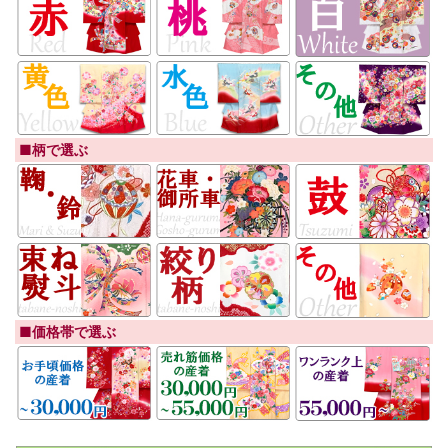
■柄で選ぶ
■価格帯で選ぶ