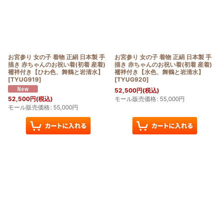
お宮参り 女の子 着物 正絹 日本製 手
お宮参り 女の子 着物 正絹 日本製 手
描き 赤ちゃんのお祝い着(初着 産着)
描き 赤ちゃんのお祝い着(初着 産着)
襦袢付き【ひわ色、舞鶴と岩清水】
襦袢付き【水色、舞鶴と岩清水】
[
TYUG919
]
[
TYUG920
]
52,500
円
(税込)
モール販売価格
:
55,000
円
52,500
円
(税込)
モール販売価格
:
55,000
円