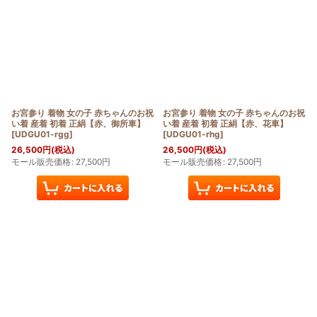
お宮参り 着物 女の子 赤ちゃんのお祝
お宮参り 着物 女の子 赤ちゃんのお祝
い着 産着 初着 正絹【赤、御所車】
い着 産着 初着 正絹【赤、花車】
[
UDGU01-rgg
]
[
UDGU01-rhg
]
26,500
円
(税込)
26,500
円
(税込)
モール販売価格
:
27,500
円
モール販売価格
:
27,500
円