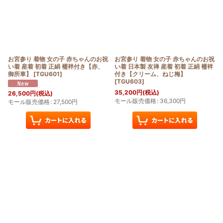
お宮参り 着物 女の子 赤ちゃんのお祝
お宮参り 着物 女の子 赤ちゃんのお祝
い着 産着 初着 正絹 襦袢付き【赤、
い着 日本製 友禅 産着 初着 正絹 襦袢
御所車】
[
TGU601
]
付き【クリーム、ねじ梅】
[
TGU603
]
35,200
円
(税込)
26,500
円
(税込)
モール販売価格
:
36,300
円
モール販売価格
:
27,500
円