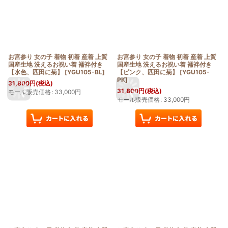
お宮参り 女の子 着物 初着 産着 上質
お宮参り 女の子 着物 初着 産着 上質
国産生地 洗えるお祝い着 襦袢付き
国産生地 洗えるお祝い着 襦袢付き
【水色、匹田に菊】
[
YGU105-BL
]
【ピンク、匹田に菊】
[
YGU105-
PK
]
31,800
円
(税込)
31,800
円
(税込)
モール販売価格
:
33,000
円
モール販売価格
:
33,000
円