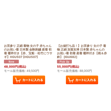
お宮参り 正絹 着物 女の子 赤ちゃん
【お値打ち品！】お宮参り 女の子 着
のお祝い着 日本製 金駒刺繍 産着 初
物 正絹 加賀友禅 日本製 赤ちゃんの
着 襦袢付き【赤、宝船・松竹にウサ
お祝い着 初着 産着 襦袢付き【桃＆赤
ギ】HGU507
[
HGU507
]
鈴】
[
IGU682
]
48,000
円
(税込)
55,000
円
(税込)
モール販売価格
:
49,500
円
モール販売価格
:
88,000
円