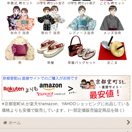
※京都室町st.が楽天やamazon、YAHOOショッピングに出品している
価格よりも安価で販売しています。(一部定価販売協定商品を除く)
ホーム