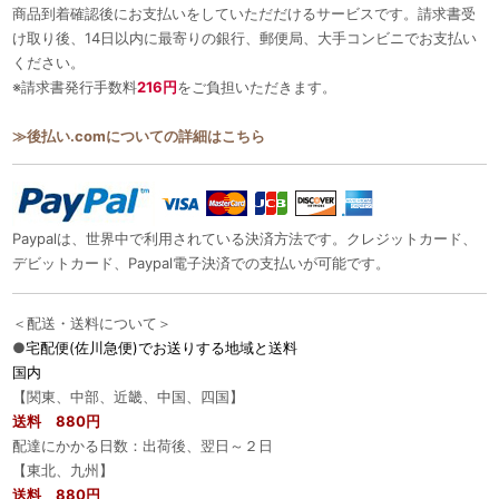
商品到着確認後にお支払いをしていただだけるサービスです。請求書受
け取り後、14日以内に最寄りの銀行、郵便局、大手コンビニでお支払い
ください。
※請求書発行手数料
216円
をご負担いただきます。
≫後払い.comについての詳細はこちら
Paypalは、世界中で利用されている決済方法です。クレジットカード、
デビットカード、Paypal電子決済での支払いが可能です。
＜配送・送料について＞
●
宅配便(佐川急便)でお送りする地域と送料
国内
【関東、中部、近畿、中国、四国】
送料 880円
配達にかかる日数：出荷後、翌日～２日
【東北、九州】
送料 880円