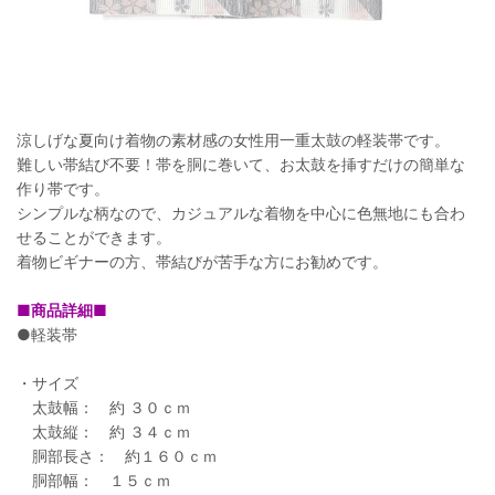
涼しげな夏向け着物の素材感の女性用一重太鼓の軽装帯です。
難しい帯結び不要！帯を胴に巻いて、お太鼓を挿すだけの簡単な
作り帯です。
シンプルな柄なので、カジュアルな着物を中心に色無地にも合わ
せることができます。
着物ビギナーの方、帯結びが苦手な方にお勧めです。
■商品詳細■
●軽装帯
・サイズ
太鼓幅： 約 ３０ｃｍ
太鼓縦： 約 ３４ｃｍ
胴部長さ： 約１６０ｃｍ
胴部幅： １５ｃｍ