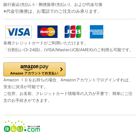
銀行振込(先払い)・郵便振替(先払い)、および代金引換
※代金引換便は、お電話でのご注文のみ承ります。
各種クレジットカードがご利用いただけます。
「分割払い(3-24回)」(VISA/Master/JCB/AMEX)のご利用も可能です。
Amazon ＩＤをお持ちの場合、Amazonアカウントでログインすれば、
安全に決済が可能です。
ご住所、お名前、クレジットカード情報等の入力が不要で、簡単にご注
文のお手続きができます。