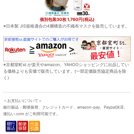
個別包装30枚 1,760円(税込)
※日本製 JIS規格適合の4層構造の不織布マスクを販売しています。
※京都室町st.が楽天やamazon、YAHOOショッピングに出品してい
る価格よりも安価で販売しています。(一部定価販売協定商品を除
く)
＜お支払いについて＞
銀行振込・郵便振替、クレジットカード、amazon-pay、Paypal決済、
後払い.com がご利用可能です。