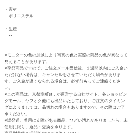
・素材
ポリエステル
・生産
--
※モニターの色の加減により写真の色と実際の商品の色が異なって
見えることがあります。
※季節商品ですので、ご注文メール受信後、１週間以内にご入金い
ただけない場合は、キャンセルをさせていただく場合がありま
す。ご入金が遅くなられる場合は、必ず前もってご連絡くださ
い。
※この商品は、京都室町st．が運営する自社サイト、各ショッピン
グモール、ヤフオク他にも出品いたしており、ご注文のタイミン
グによりましては、品切れの場合もありますので、その際はご了
承ください。
※誤発送、着用に支障がある商品、ひどい汚れがありましたら、未
使用に限り、返品・交換を承ります。