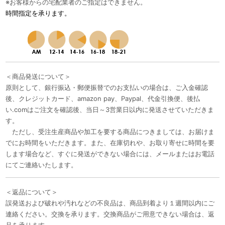
※お客様からの宅配業者のご指定はできません。
時間指定を承ります。
＜商品発送について＞
原則として、銀行振込・郵便振替でのお支払いの場合は、ご入金確認
後、クレジットカード、amazon pay、Paypal、代金引換便、後払
い.comはご注文を確認後、当日～3営業日以内に発送させていただきま
す。
ただし、受注生産商品や加工を要する商品につきましては、お届けま
でにお時間をいただきます。また、在庫切れや、お取り寄せに時間を要
します場合など、すぐに発送ができない場合には、メールまたはお電話
にてご連絡いたします。
＜返品について＞
誤発送および破れや汚れなどの不良品は、商品到着より１週間以内にご
連絡ください。交換を承ります。交換商品がご用意できない場合は、返
品を承ります。