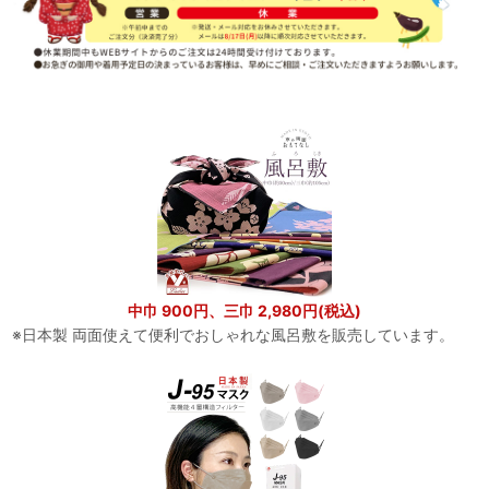
中巾 900円、三巾 2,980円(税込)
※日本製 両面使えて便利でおしゃれな風呂敷を販売しています。