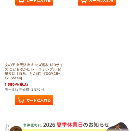
女の子 女児浴衣 キッズ浴衣 120サイ
ズ こどもゆかた レトロ シンプル お
祭りに【白系、とんぼ】
[
OGY25-
12-55tan
]
1,580
円
(税込)
モール販売価格
:
2,970
円