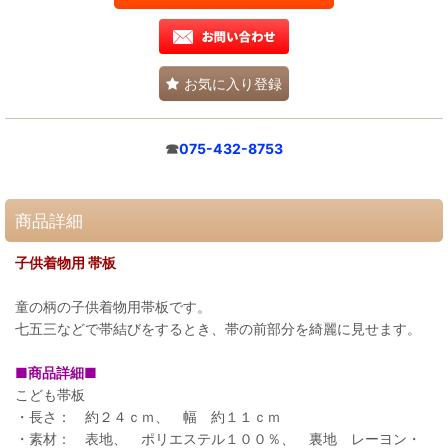
お気に入り登録
☎
075-432-8753
商品詳細
子供着物用 帯板
童の柄の子供着物用帯板です。
七五三などで帯結びをするとき、帯の前部分を綺麗に見せます。
■商品詳細■
こども帯板
・長さ： 約２４ｃｍ、 幅 約１１ｃｍ
・素材： 表地、 ポリエステル１００％、 裏地 レーヨン・