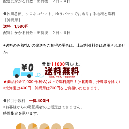
配達にかかる日数：出荷後、２日～４日
●佐川急便、クロネコヤマト、ゆうパックでお送りする地域と送料
【沖縄県】
送料 1,580円
配達にかかる日数：出荷後、２日～６日
※送料のみ着払いの発送をご希望の場合は、上記割引料金は適用されませ
ん。
★商品代金11,000円(税込)以上で送料無料！(※北海道、沖縄県を除く)
※北海道は400円、沖縄県は700円をご負担いただきます。
●代引手数料
一律 400円
※お客様からの宅配業者のご指定はできません。
時間指定を承ります。