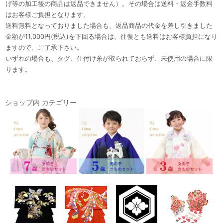
げ等の加工後の商品は返品できません）。その場合は送料・返金手数料
はお客様ご負担となります。
送料無料となっておりました場合も、返品商品の代金を差し引きました
金額が11,000円(税込)を下回る場合は、往復とも送料はお客様負担になり
ますので、ご了承下さい。
いずれの場合も、タグ、仕付け糸が取られておらず、未使用の場合に限
ります。
ショップ内 カテゴリー