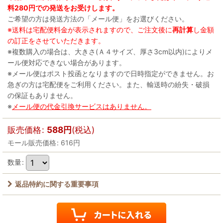
料280円での発送をお受けします。
ご希望の方は発送方法の「メール便」をお選びください。
※送料は宅配便料金が表示されますので、ご注文後に
再計算
し金額
の訂正をさせていただきます。
※複数購入の場合は、大きさ(Ａ４サイズ、厚さ3cm以内)によりメ
ール便対応できない場合があります。
※メール便はポスト投函となりますので日時指定ができません。お
急ぎの方は宅配便をご利用ください。また、輸送時の紛失・破損
の保証もありません。
※
メール便の代金引換サービスはありません。
販売価格
:
588
円
(税込)
モール販売価格
:
616
円
数量
:
返品特約に関する重要事項