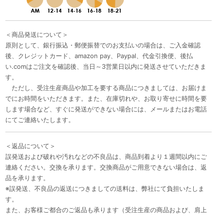
＜商品発送について＞
原則として、銀行振込・郵便振替でのお支払いの場合は、ご入金確認
後、クレジットカード、amazon pay、Paypal、代金引換便、後払
い.comはご注文を確認後、当日～3営業日以内に発送させていただきま
す。
ただし、受注生産商品や加工を要する商品につきましては、お届けま
でにお時間をいただきます。また、在庫切れや、お取り寄せに時間を要
します場合など、すぐに発送ができない場合には、メールまたはお電話
にてご連絡いたします。
＜返品について＞
誤発送および破れや汚れなどの不良品は、商品到着より１週間以内にご
連絡ください。交換を承ります。交換商品がご用意できない場合は、返
品を承ります。
※誤発送、不良品の返送につきましての送料は、弊社にて負担いたしま
す。
また、お客様ご都合のご返品も承ります（受注生産の商品および、肩上