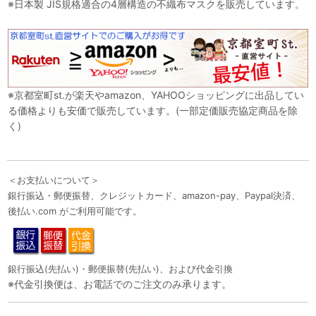
※日本製 JIS規格適合の4層構造の不織布マスクを販売しています。
※京都室町st.が楽天やamazon、YAHOOショッピングに出品してい
る価格よりも安価で販売しています。(一部定価販売協定商品を除
く)
＜お支払いについて＞
銀行振込・郵便振替、クレジットカード、amazon-pay、Paypal決済、
後払い.com がご利用可能です。
銀行振込(先払い)・郵便振替(先払い)、および代金引換
※代金引換便は、お電話でのご注文のみ承ります。