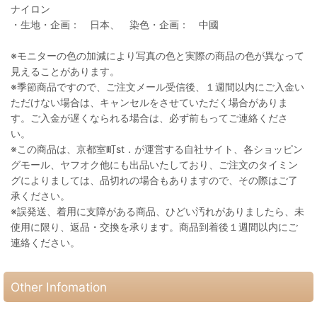
ナイロン
・生地・企画： 日本、 染色・企画： 中國
※モニターの色の加減により写真の色と実際の商品の色が異なって
見えることがあります。
※季節商品ですので、ご注文メール受信後、１週間以内にご入金い
ただけない場合は、キャンセルをさせていただく場合がありま
す。ご入金が遅くなられる場合は、必ず前もってご連絡くださ
い。
※この商品は、京都室町st．が運営する自社サイト、各ショッピン
グモール、ヤフオク他にも出品いたしており、ご注文のタイミン
グによりましては、品切れの場合もありますので、その際はご了
承ください。
※誤発送、着用に支障がある商品、ひどい汚れがありましたら、未
使用に限り、返品・交換を承ります。商品到着後１週間以内にご
連絡ください。
Other Infomation