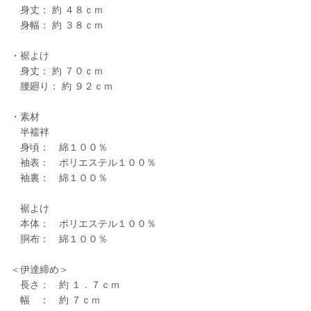
身丈： 約 ４８ｃｍ
身幅： 約 ３８ｃｍ
・裾よけ
身丈： 約 ７０ｃｍ
腰廻り： 約 ９２ｃｍ
・素材
半襦袢
身頃： 綿１００％
袖表： ポリエステル１００％
袖裏： 綿１００％
裾よけ
本体： ポリエステル１００％
胴布： 綿１００％
＜伊達締め＞
長さ： 約 １．７ｃｍ
幅 ： 約 ７ｃｍ