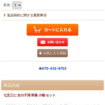
数量
:
返品特約に関する重要事項
お気に入り登録
☎
075-432-8753
商品詳細
七五三に 女の子用 和装 小物 セット