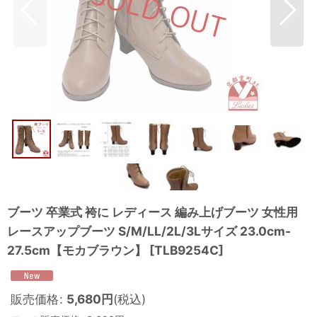
ブーツ 卒業式 袴に レディース 編み上げブーツ 女性用
レースアップブーツ S/M/LL/2L/3Lサイズ 23.0cm-
27.5cm【モカブラウン】
[
TLB9254C
]
販売価格
:
5,680
円
(税込)