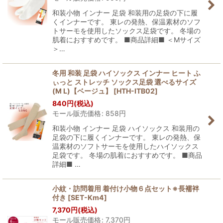
和装小物 インナー 足袋 和装用の足袋の下に履
くインナーです。 東レの発熱、保温素材のソフ
トサーモを使用したソックス足袋です。 冬場の
肌着におすすめです。 ■商品詳細■ ＜Mサイズ
＞…
冬用 和装 足袋 ハイソックス インナー ヒート ふ
ぃっと ストレッチ ソックス足袋 選べるサイズ
(M L)【ベージュ】
[
HTH-ITB02
]
840
円
(税込)
モール販売価格
:
858
円
和装小物 インナー 足袋 ハイソックス 和装用の
足袋の下に履くインナーです。 東レの発熱、保
温素材のソフトサーモを使用したハイソックス
足袋です。 冬場の肌着におすすめです。 ■商品
詳細■ …
小紋・訪問着用 着付け小物６点セット※長襦袢
付き
[
SET-Km4
]
7,370
円
(税込)
モール販売価格
:
7,370
円