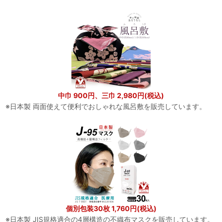
中巾 900円、三巾 2,980円(税込)
※日本製 両面使えて便利でおしゃれな風呂敷を販売しています。
個別包装30枚 1,760円(税込)
※日本製 JIS規格適合の4層構造の不織布マスクを販売しています。