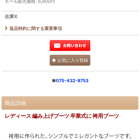
モール販売価格
:
6,600
円
在庫X
返品特約に関する重要事項
お気に入り登録
☎
075-432-8753
商品詳細
レディース 編み上げブーツ 卒業式に 袴用ブーツ