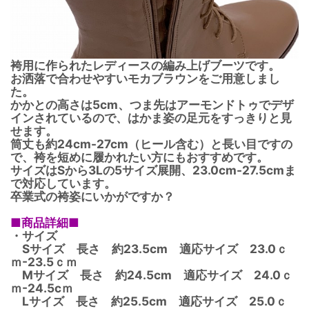
袴用に作られたレディースの編み上げブーツです。
お洒落で合わせやすいモカブラウンをご用意しまし
た。
かかとの高さは5cm、つま先はアーモンドトゥでデザ
インされているので、はかま姿の足元をすっきりと見
せます。
筒丈も約24cm-27cm（ヒール含む）と長い目ですの
で、袴を短めに履かれたい方にもおすすめです。
サイズはSから3Lの5サイズ展開、23.0cm-27.5cmま
で対応しています。
卒業式の袴姿にいかがですか？
■商品詳細■
・サイズ
Sサイズ 長さ 約23.5cm 適応サイズ 23.0ｃ
ｍ-23.5ｃｍ
Mサイズ 長さ 約24.5cm 適応サイズ 24.0ｃ
ｍ-24.5cｍ
Lサイズ 長さ 約25.5cm 適応サイズ 25.0ｃ