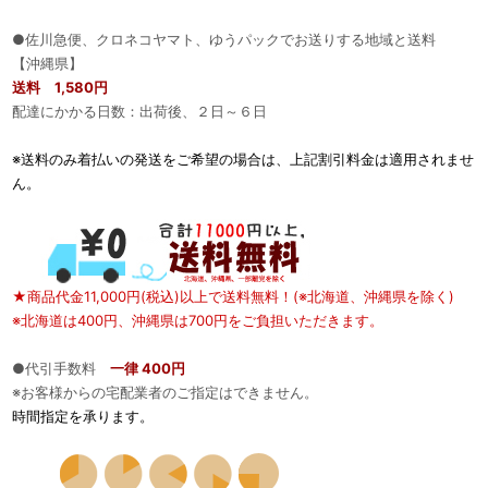
●佐川急便、クロネコヤマト、ゆうパックでお送りする地域と送料
【沖縄県】
送料 1,580円
配達にかかる日数：出荷後、２日～６日
※送料のみ着払いの発送をご希望の場合は、上記割引料金は適用されませ
ん。
★商品代金11,000円(税込)以上で送料無料！(※北海道、沖縄県を除く)
※北海道は400円、沖縄県は700円をご負担いただきます。
●代引手数料
一律 400円
※お客様からの宅配業者のご指定はできません。
時間指定を承ります。