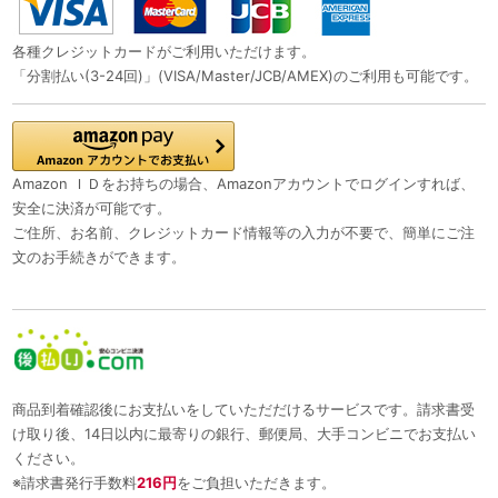
各種クレジットカードがご利用いただけます。
「分割払い(3-24回)」(VISA/Master/JCB/AMEX)のご利用も可能です。
Amazon ＩＤをお持ちの場合、Amazonアカウントでログインすれば、
安全に決済が可能です。
ご住所、お名前、クレジットカード情報等の入力が不要で、簡単にご注
文のお手続きができます。
商品到着確認後にお支払いをしていただだけるサービスです。請求書受
け取り後、14日以内に最寄りの銀行、郵便局、大手コンビニでお支払い
ください。
※請求書発行手数料
216円
をご負担いただきます。