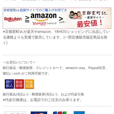
※京都室町st.が楽天やamazon、YAHOOショッピングに出品してい
る価格よりも安価で販売しています。(一部定価販売協定商品を除
く)
＜お支払いについて＞
銀行振込・郵便振替、クレジットカード、amazon-pay、Paypal決済、
後払い.com がご利用可能です。
銀行振込(先払い)・郵便振替(先払い)、および代金引換
※代金引換便は、お電話でのご注文のみ承ります。