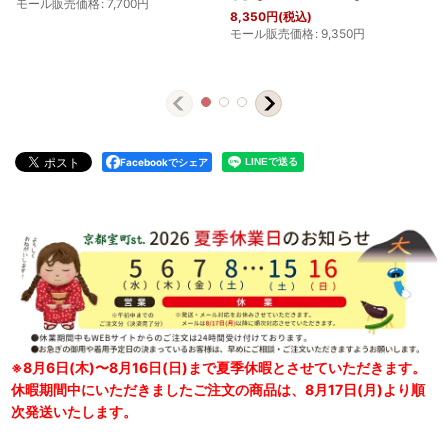
モール販売価格
:
7,700
円
8,350
円
(税込)
モール販売価格
:
9,350
円
Facebookでシェア
※8月6日(木)〜8月16日(日)まで夏季休暇とさせていただきます。
休暇期間中にいただきましたご注文の商品は、8月17日(月)より順
次発送いたします。