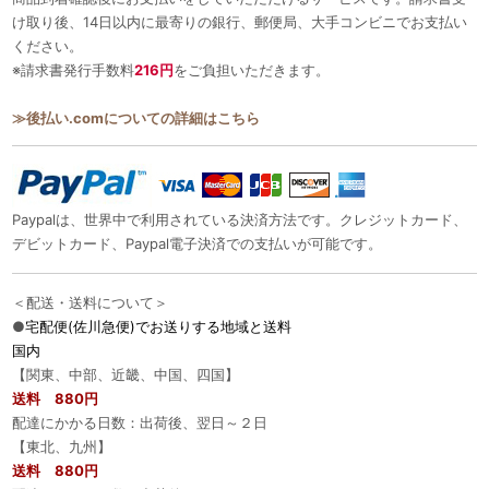
け取り後、14日以内に最寄りの銀行、郵便局、大手コンビニでお支払い
ください。
※請求書発行手数料
216円
をご負担いただきます。
≫後払い.comについての詳細はこちら
Paypalは、世界中で利用されている決済方法です。クレジットカード、
デビットカード、Paypal電子決済での支払いが可能です。
＜配送・送料について＞
●
宅配便(佐川急便)でお送りする地域と送料
国内
【関東、中部、近畿、中国、四国】
送料 880円
配達にかかる日数：出荷後、翌日～２日
【東北、九州】
送料 880円