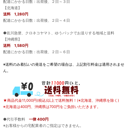
配達にかかる日数：出荷後、２日～３日
【北海道】
送料 1,280円
配達にかかる日数：出荷後、２日～４日
●佐川急便、クロネコヤマト、ゆうパックでお送りする地域と送料
【沖縄県】
送料 1,580円
配達にかかる日数：出荷後、２日～６日
※送料のみ着払いの発送をご希望の場合は、上記割引料金は適用されませ
ん。
★商品代金11,000円(税込)以上で送料無料！(※北海道、沖縄県を除く)
※北海道は400円、沖縄県は700円をご負担いただきます。
●代引手数料
一律 400円
※お客様からの宅配業者のご指定はできません。