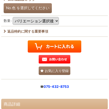
No.色
を選択してください
数量
:
返品特約に関する重要事項
お気に入り登録
☎
075-432-8753
商品詳細