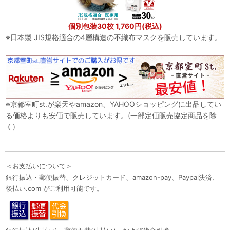
個別包装30枚 1,760円(税込)
※日本製 JIS規格適合の4層構造の不織布マスクを販売しています。
※京都室町st.が楽天やamazon、YAHOOショッピングに出品してい
る価格よりも安価で販売しています。(一部定価販売協定商品を除
く)
＜お支払いについて＞
銀行振込・郵便振替、クレジットカード、amazon-pay、Paypal決済、
後払い.com がご利用可能です。