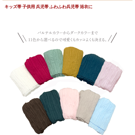
キッズ帯 子供用 兵児帯 ふわふわ兵児帯 浴衣に