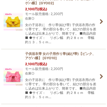
ゲハ蝶】
[
GYO02
]
2,100
円
(税込)
モール販売価格
:
2,200
円
在庫◎
女の子浴衣に 作り帯(結び帯) 子供浴衣用の作
り帯です。 帯の部分を巻いて、結びの部分を差
し込めば出来上がりで、簡単です。 ■商品内容
■ ●サイズ： リボン幅 約２８ｃｍ 帯幅
約１３．５ｃｍ…
子供浴衣帯 女の子用作り帯(結び帯)【ピンク、
アゲハ蝶】
[
GYO10
]
2,100
円
(税込)
モール販売価格
:
2,200
円
在庫◎
女の子浴衣に 作り帯(結び帯) 子供浴衣用の作
り帯です。 帯の部分を巻いて、結びの部分を差
し込めば出来上がりで、簡単です。 ■商品内容
■ ●サイズ： リボン幅 約２８ｃｍ 帯幅
約１３．５ｃｍ…