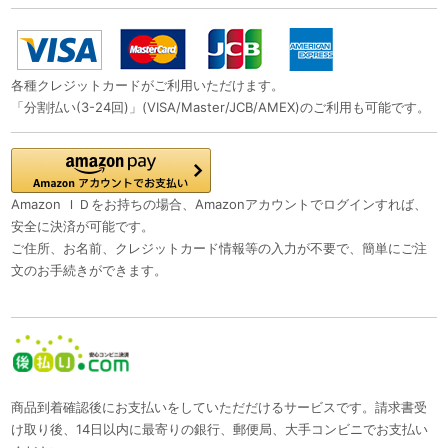
各種クレジットカードがご利用いただけます。
「分割払い(3-24回)」(VISA/Master/JCB/AMEX)のご利用も可能です。
Amazon ＩＤをお持ちの場合、Amazonアカウントでログインすれば、
安全に決済が可能です。
ご住所、お名前、クレジットカード情報等の入力が不要で、簡単にご注
文のお手続きができます。
商品到着確認後にお支払いをしていただだけるサービスです。請求書受
け取り後、14日以内に最寄りの銀行、郵便局、大手コンビニでお支払い