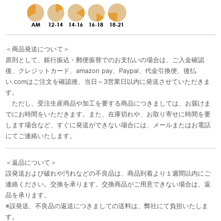
＜商品発送について＞
原則として、銀行振込・郵便振替でのお支払いの場合は、ご入金確認
後、クレジットカード、amazon pay、Paypal、代金引換便、後払
い.comはご注文を確認後、当日～3営業日以内に発送させていただきま
す。
ただし、受注生産商品や加工を要する商品につきましては、お届けま
でにお時間をいただきます。また、在庫切れや、お取り寄せに時間を要
します場合など、すぐに発送ができない場合には、メールまたはお電話
にてご連絡いたします。
＜返品について＞
誤発送および破れや汚れなどの不良品は、商品到着より１週間以内にご
連絡ください。交換を承ります。交換商品がご用意できない場合は、返
品を承ります。
※誤発送、不良品の返送につきましての送料は、弊社にて負担いたしま
す。