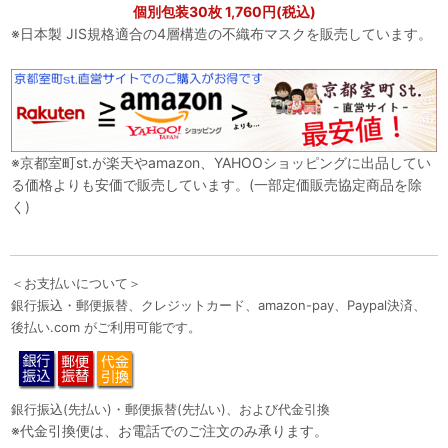
個別包装30枚 1,760円(税込)
※日本製 JIS規格適合の4層構造の不織布マスクを販売しています。
※京都室町st.が楽天やamazon、YAHOOショッピングに出品してい
る価格よりも安価で販売しています。(一部定価販売協定商品を除
く)
＜お支払いについて＞
銀行振込・郵便振替、クレジットカード、amazon-pay、Paypal決済、
後払い.com がご利用可能です。
銀行振込(先払い)・郵便振替(先払い)、および代金引換
※代金引換便は、お電話でのご注文のみ承ります。