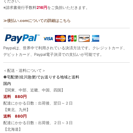
ください。
※請求書発行手数料
216円
をご負担いただきます。
≫後払い.comについての詳細はこちら
Paypalは、世界中で利用されている決済方法です。クレジットカード、
デビットカード、Paypal電子決済での支払いが可能です。
＜配送・送料について＞
●
宅配便(佐川急便)でお送りする地域と送料
国内
【関東、中部、近畿、中国、四国】
送料 880円
配達にかかる日数：出荷後、翌日～２日
【東北、九州】
送料 880円
配達にかかる日数：出荷後、２日～３日
【北海道】