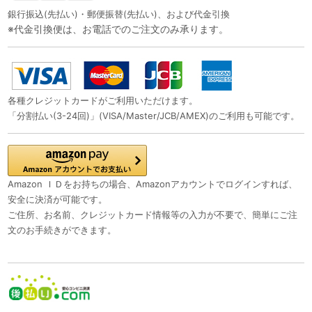
銀行振込(先払い)・郵便振替(先払い)、および代金引換
※代金引換便は、お電話でのご注文のみ承ります。
各種クレジットカードがご利用いただけます。
「分割払い(3-24回)」(VISA/Master/JCB/AMEX)のご利用も可能です。
Amazon ＩＤをお持ちの場合、Amazonアカウントでログインすれば、
安全に決済が可能です。
ご住所、お名前、クレジットカード情報等の入力が不要で、簡単にご注
文のお手続きができます。