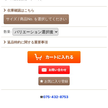
在庫確認はこちら
サイズ
/
商品No.
を選択してください
数量
:
返品特約に関する重要事項
お気に入り登録
☎
075-432-8753