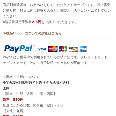
商品到着確認後にお支払いをしていただだけるサービスです。請求書受
け取り後、14日以内に最寄りの銀行、郵便局、大手コンビニでお支払い
ください。
※請求書発行手数料
216円
をご負担いただきます。
≫後払い.comについての詳細はこちら
Paypalは、世界中で利用されている決済方法です。クレジットカード、
デビットカード、Paypal電子決済での支払いが可能です。
＜配送・送料について＞
●
宅配便(佐川急便)でお送りする地域と送料
国内
【関東、中部、近畿、中国、四国】
送料 880円
配達にかかる日数：出荷後、翌日～２日
【東北、九州】