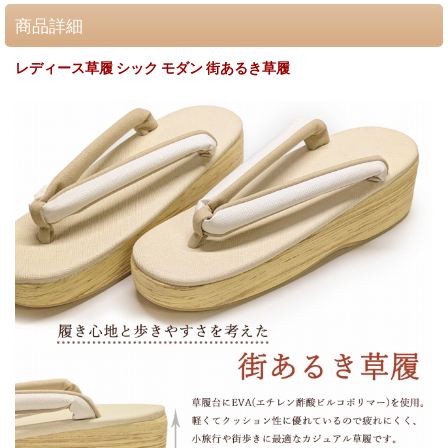
商品詳細
レディース草履 シック モダン 街あるき草履