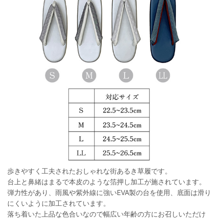
歩きやすく工夫されたおしゃれな街あるき草履です。
台上と鼻緒はまるで本皮のような箔押し加工が施されています。
弾力性があり、雨風や紫外線に強いEVA製の台を使用、底面は滑り
にくいように加工されています。
落ち着いた上品な色合いなので幅広い年齢の方にお召しいただけ