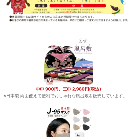
中巾 900円、三巾 2,980円(税込)
※日本製 両面使えて便利でおしゃれな風呂敷を販売しています。