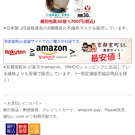
個別包装30枚 1,760円(税込)
※日本製 JIS規格適合の4層構造の不織布マスクを販売しています。
※京都室町st.が楽天やamazon、YAHOOショッピングに出品してい
る価格よりも安価で販売しています。(一部定価販売協定商品を除
く)
＜お支払いについて＞
銀行振込・郵便振替、クレジットカード、amazon-pay、Paypal決済、
後払い.com がご利用可能です。