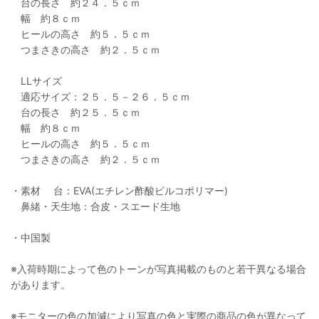
台の長さ 約２４．５ｃｍ
幅 約８ｃｍ
ヒールの高さ 約５．５ｃｍ
つまさきの高さ 約２．５ｃｍ
LLサイズ
適応サイズ：２５．５－２６．５ｃｍ
台の長さ 約２５．５ｃｍ
幅 約８ｃｍ
ヒールの高さ 約５．５ｃｍ
つまさきの高さ 約２．５ｃｍ
・素材 台：EVA(エチレン酢酸ビルコポリマー)
鼻緒・天生地：合皮・スエード生地
・中国製
※入荷時期によって色のトーンが写真掲載のものと若干異なる場合
があります。
※モニターの色の加減により写真の色と実際の商品の色が異なって