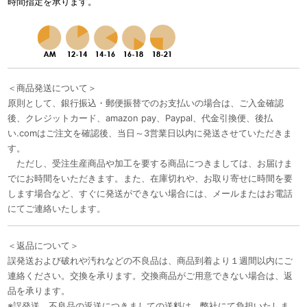
時間指定を承ります。
＜商品発送について＞
原則として、銀行振込・郵便振替でのお支払いの場合は、ご入金確認
後、クレジットカード、amazon pay、Paypal、代金引換便、後払
い.comはご注文を確認後、当日～3営業日以内に発送させていただきま
す。
ただし、受注生産商品や加工を要する商品につきましては、お届けま
でにお時間をいただきます。また、在庫切れや、お取り寄せに時間を要
します場合など、すぐに発送ができない場合には、メールまたはお電話
にてご連絡いたします。
＜返品について＞
誤発送および破れや汚れなどの不良品は、商品到着より１週間以内にご
連絡ください。交換を承ります。交換商品がご用意できない場合は、返
品を承ります。
※誤発送、不良品の返送につきましての送料は、弊社にて負担いたしま