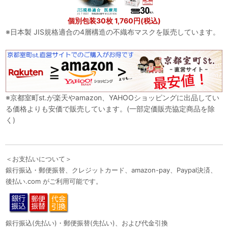
個別包装30枚 1,760円(税込)
※日本製 JIS規格適合の4層構造の不織布マスクを販売しています。
※京都室町st.が楽天やamazon、YAHOOショッピングに出品してい
る価格よりも安価で販売しています。(一部定価販売協定商品を除
く)
＜お支払いについて＞
銀行振込・郵便振替、クレジットカード、amazon-pay、Paypal決済、
後払い.com がご利用可能です。
銀行振込(先払い)・郵便振替(先払い)、および代金引換