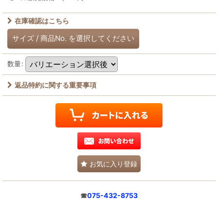
在庫確認はこちら
サイズ
/
商品No.
を選択してください
数量
:
返品特約に関する重要事項
お気に入り登録
☎
075-432-8753