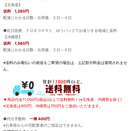
【北海道】
送料 1,280円
配達にかかる日数：出荷後、２日～４日
●佐川急便、クロネコヤマト、ゆうパックでお送りする地域と送料
【沖縄県】
送料 1,580円
配達にかかる日数：出荷後、２日～６日
※送料のみ着払いの発送をご希望の場合は、上記割引料金は適用されませ
ん。
★商品代金11,000円(税込)以上で送料無料！(※北海道、沖縄県を除く)
※北海道は400円、沖縄県は700円をご負担いただきます。
●代引手数料
一律 400円
※お客様からの宅配業者のご指定はできません。