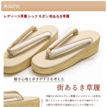
商品詳細
レディース草履 シック モダン 街あるき草履