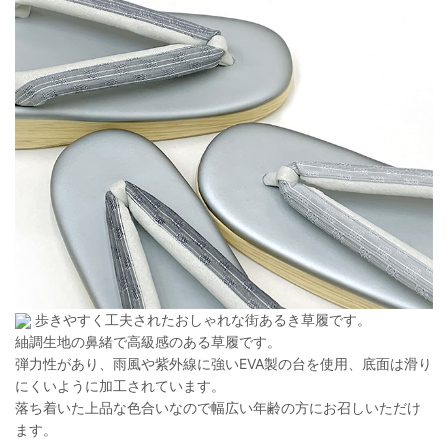
歩きやすく工夫されたおしゃれな街あるき草履です。
紬調生地の鼻緒で高級感のある草履です。
弾力性があり、雨風や紫外線に強いEVA製の台を使用、底面は滑り
にくいように加工されています。
落ち着いた上品な色合いなので幅広い年齢の方にお召しいただけ
ます。