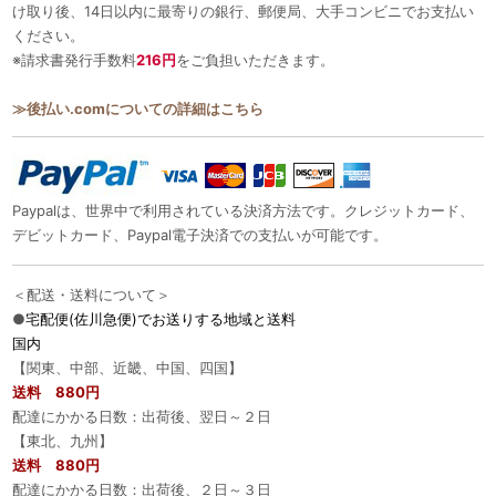
け取り後、14日以内に最寄りの銀行、郵便局、大手コンビニでお支払い
ください。
※請求書発行手数料
216円
をご負担いただきます。
≫後払い.comについての詳細はこちら
Paypalは、世界中で利用されている決済方法です。クレジットカード、
デビットカード、Paypal電子決済での支払いが可能です。
＜配送・送料について＞
●
宅配便(佐川急便)でお送りする地域と送料
国内
【関東、中部、近畿、中国、四国】
送料 880円
配達にかかる日数：出荷後、翌日～２日
【東北、九州】
送料 880円
配達にかかる日数：出荷後、２日～３日