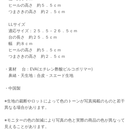
ヒールの高さ 約５．５ｃｍ
つまさきの高さ 約２．５ｃｍ
LLサイズ
適応サイズ：２５．５－２６．５ｃｍ
台の長さ 約２５．５ｃｍ
幅 約８ｃｍ
ヒールの高さ 約５．５ｃｍ
つまさきの高さ 約２．５ｃｍ
・素材 台：EVA(エチレン酢酸ビルコポリマー)
鼻緒・天生地：合皮・スエード生地
・中国製
※生地の裁断やロットによって色のトーンが写真掲載のものと若干
異なる場合があります。
※モニターの色の加減により写真の色と実際の商品の色が異なって
見えることがあります。