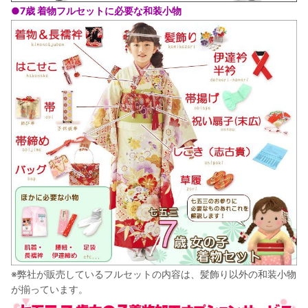
●7歳 着物フルセットに必要な和装小物
※弊社が販売しているフルセットの内容は、髪飾り以外の和装小物
が揃っています。