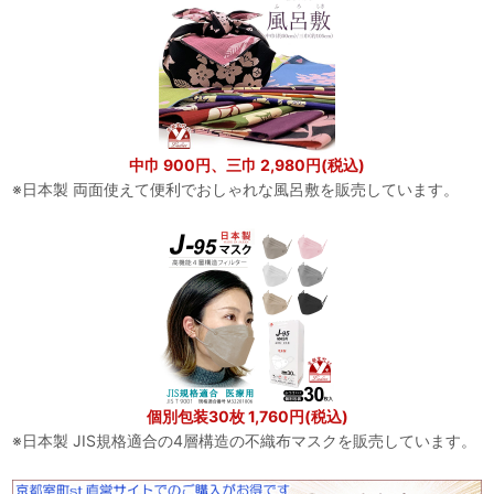
中巾 900円、三巾 2,980円(税込)
※日本製 両面使えて便利でおしゃれな風呂敷を販売しています。
個別包装30枚 1,760円(税込)
※日本製 JIS規格適合の4層構造の不織布マスクを販売しています。