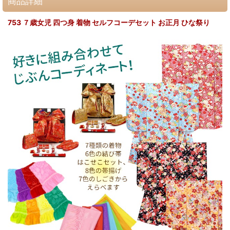
商品詳細
753 ７歳女児 四つ身 着物 セルフコーデセット お正月 ひな祭り