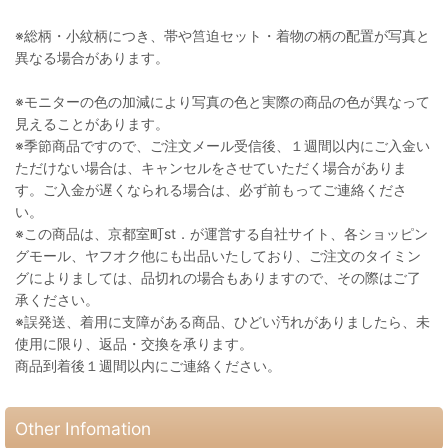
※総柄・小紋柄につき、帯や筥迫セット・着物の柄の配置が写真と
異なる場合があります。
※モニターの色の加減により写真の色と実際の商品の色が異なって
見えることがあります。
※季節商品ですので、ご注文メール受信後、１週間以内にご入金い
ただけない場合は、キャンセルをさせていただく場合がありま
す。ご入金が遅くなられる場合は、必ず前もってご連絡くださ
い。
※この商品は、京都室町st．が運営する自社サイト、各ショッピン
グモール、ヤフオク他にも出品いたしており、ご注文のタイミン
グによりましては、品切れの場合もありますので、その際はご了
承ください。
※誤発送、着用に支障がある商品、ひどい汚れがありましたら、未
使用に限り、返品・交換を承ります。
商品到着後１週間以内にご連絡ください。
Other Infomation