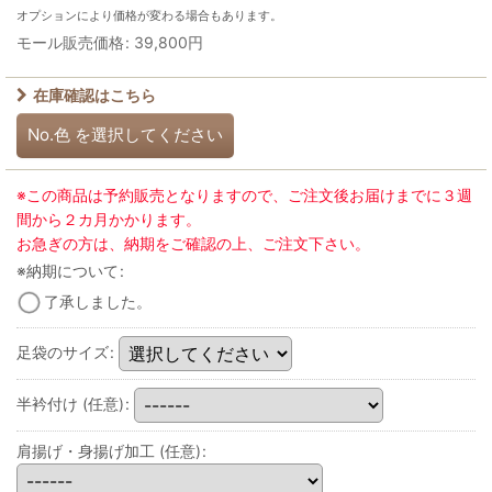
オプションにより価格が変わる場合もあります。
モール販売価格
:
39,800
円
在庫確認はこちら
No.色
を選択してください
※この商品は予約販売となりますので、ご注文後お届けまでに３週
間から２カ月かかります。
お急ぎの方は、納期をご確認の上、ご注文下さい。
※納期について
:
了承しました。
足袋のサイズ
:
半衿付け
(任意)
:
肩揚げ・身揚げ加工
(任意)
: