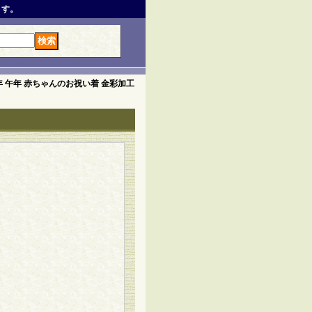
ます。
6年 午年 赤ちゃんのお祝い着 金彩加工