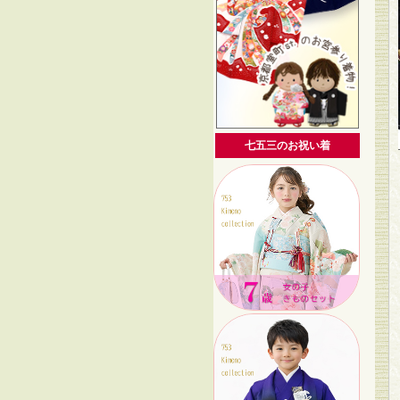
七五三のお祝い着