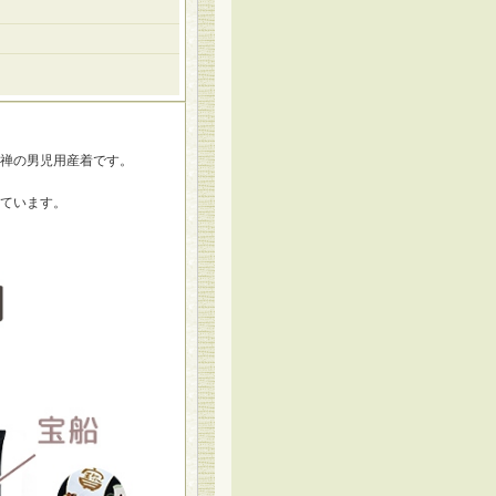
禅の男児用産着です。
ています。