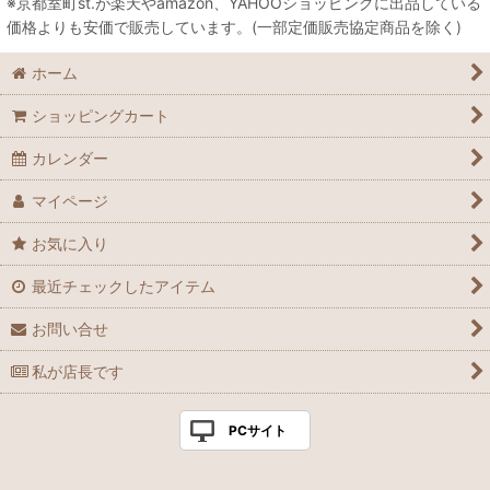
※京都室町st.が楽天やamazon、YAHOOショッピングに出品している
価格よりも安価で販売しています。(一部定価販売協定商品を除く)
ホーム
ショッピングカート
カレンダー
マイページ
お気に入り
最近チェックしたアイテム
お問い合せ
私が店長です
PCサイト