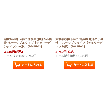
浴衣帯や袴下帯に 博多織 無地の小袋
浴衣帯や袴下帯に 博多織 無地の小袋
帯 リバーシブルタイプ【チェリーピ
帯 リバーシブルタイプ【チェリーピ
ンク＆ブルー系】
[
RMJ502
]
ンク＆黒】
[
RMJ503
]
3,740
円
(税込)
3,740
円
(税込)
モール販売価格
:
3,740
円
モール販売価格
:
3,740
円