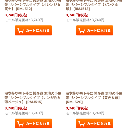
浴衣帯や袴下帯に 博多織 無地の小袋
浴衣帯や袴下帯に 博多織 無地の小袋
帯 リバーシブルタイプ【オレンジ＆
帯 リバーシブルタイプ【ピンク＆
黄土】
[
RMJ512
]
緑】
[
RMJ513
]
3,740
円
(税込)
3,740
円
(税込)
モール販売価格
:
3,740
円
モール販売価格
:
3,740
円
浴衣帯や袴下帯に 博多織 無地の小袋
浴衣帯や袴下帯に 博多織 無地の小袋
帯 リバーシブルタイプ【レンガ色＆
帯 リバーシブルタイプ【黄色＆緑】
薄ベージュ】
[
RMJ515
]
[
RMJ520
]
3,740
円
(税込)
3,740
円
(税込)
モール販売価格
:
3,740
円
モール販売価格
:
3,740
円