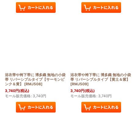
浴衣帯や袴下帯に 博多織 無地の小袋
浴衣帯や袴下帯に 博多織 無地の小袋
帯 リバーシブルタイプ【サーモンピ
帯 リバーシブルタイプ【黄土＆紫】
ンク＆黄】
[
RMJ508
]
[
RMJ509
]
3,740
円
(税込)
3,740
円
(税込)
モール販売価格
:
3,740
円
モール販売価格
:
3,740
円