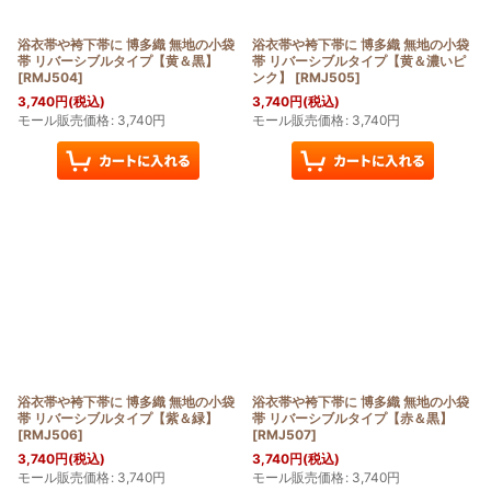
浴衣帯や袴下帯に 博多織 無地の小袋
浴衣帯や袴下帯に 博多織 無地の小袋
帯 リバーシブルタイプ【黄＆黒】
帯 リバーシブルタイプ【黄＆濃いピ
[
RMJ504
]
ンク】
[
RMJ505
]
3,740
円
(税込)
3,740
円
(税込)
モール販売価格
:
3,740
円
モール販売価格
:
3,740
円
浴衣帯や袴下帯に 博多織 無地の小袋
浴衣帯や袴下帯に 博多織 無地の小袋
帯 リバーシブルタイプ【紫＆緑】
帯 リバーシブルタイプ【赤＆黒】
[
RMJ506
]
[
RMJ507
]
3,740
円
(税込)
3,740
円
(税込)
モール販売価格
:
3,740
円
モール販売価格
:
3,740
円