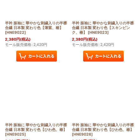
半衿 振袖に 華やかな刺繍入りの半襟
半衿 振袖に 華やかな刺繍入りの半襟
合繊 日本製 変わり色【薄紫、椿】
合繊 日本製 変わり色【スキンピン
[
HNE9022
]
ク、椿】
[
HNE9023
]
2,380
円
(税込)
2,380
円
(税込)
モール販売価格
:
2,420
円
モール販売価格
:
2,420
円
半衿 振袖に 華やかな刺繍入りの半襟
半衿 振袖に 華やかな刺繍入りの半襟
合繊 日本製 変わり色【ひわ色、椿】
合繊 日本製 変わり色【ひわ色、椿】
[
HNE9025
]
[
HNE9026
]