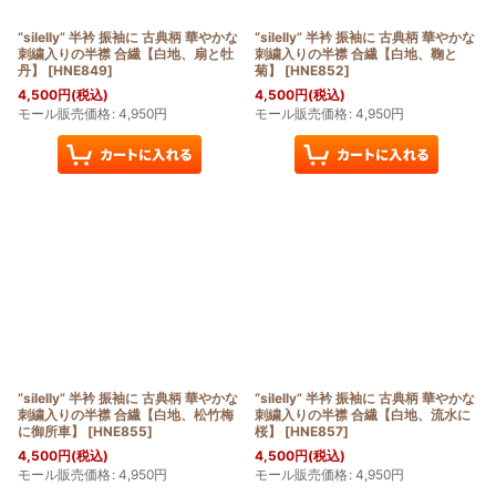
“silelly” 半衿 振袖に 古典柄 華やかな
“silelly” 半衿 振袖に 古典柄 華やかな
刺繍入りの半襟 合繊【白地、扇と牡
刺繍入りの半襟 合繊【白地、鞠と
丹】
[
HNE849
]
菊】
[
HNE852
]
4,500
円
(税込)
4,500
円
(税込)
モール販売価格
:
4,950
円
モール販売価格
:
4,950
円
“silelly” 半衿 振袖に 古典柄 華やかな
“silelly” 半衿 振袖に 古典柄 華やかな
刺繍入りの半襟 合繊【白地、松竹梅
刺繍入りの半襟 合繊【白地、流水に
に御所車】
[
HNE855
]
桜】
[
HNE857
]
4,500
円
(税込)
4,500
円
(税込)
モール販売価格
:
4,950
円
モール販売価格
:
4,950
円