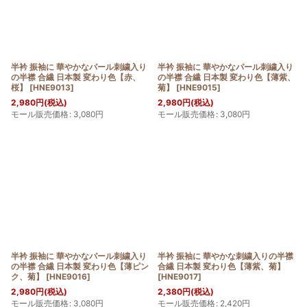
半衿 振袖に 華やかなパール刺繍入り
半衿 振袖に 華やかなパール刺繍入り
の半襟 合繊 日本製 変わり色【赤、
の半襟 合繊 日本製 変わり色【薄紫、
桜】
[
HNE9013
]
菊】
[
HNE9015
]
2,980
円
(税込)
2,980
円
(税込)
モール販売価格
:
3,080
円
モール販売価格
:
3,080
円
半衿 振袖に 華やかなパール刺繍入り
半衿 振袖に 華やかな刺繍入りの半襟
の半襟 合繊 日本製 変わり色【薄ピン
合繊 日本製 変わり色【薄紫、菊】
ク、菊】
[
HNE9016
]
[
HNE9017
]
2,980
円
(税込)
2,380
円
(税込)
モール販売価格
:
3,080
円
モール販売価格
:
2,420
円