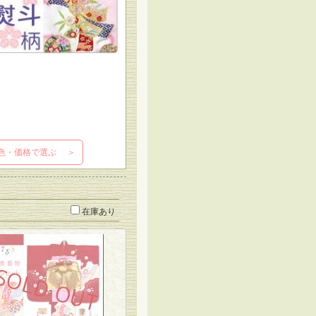
色・価格で選ぶ ＞
在庫あり