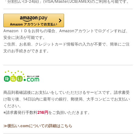
「分割払い(3-24回)」(VISA/Master/JCB/AMEX)のご利用も可能です。
Amazon ＩＤをお持ちの場合、Amazonアカウントでログインすれば、
安全に決済が可能です。
ご住所、お名前、クレジットカード情報等の入力が不要で、簡単にご注
文のお手続きができます。
商品到着確認後にお支払いをしていただだけるサービスです。請求書受
け取り後、14日以内に最寄りの銀行、郵便局、大手コンビニでお支払い
ください。
※請求書発行手数料
216円
をご負担いただきます。
≫後払い.comについての詳細はこちら