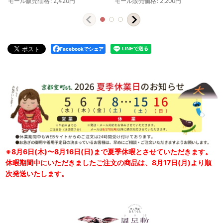
モール販売価格
:
2,420
円
モール販売価格
:
2,200
円
Facebookでシェア
※8月6日(木)〜8月16日(日)まで夏季休暇とさせていただきます。
休暇期間中にいただきましたご注文の商品は、8月17日(月)より順
次発送いたします。