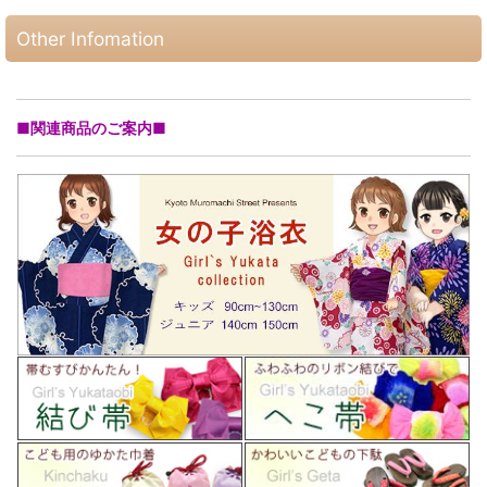
Other Infomation
■関連商品のご案内■