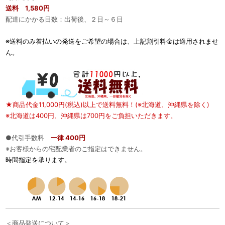
送料 1,580円
配達にかかる日数：出荷後、２日～６日
※送料のみ着払いの発送をご希望の場合は、上記割引料金は適用されませ
ん。
★商品代金11,000円(税込)以上で送料無料！(※北海道、沖縄県を除く)
※北海道は400円、沖縄県は700円をご負担いただきます。
●代引手数料
一律 400円
※お客様からの宅配業者のご指定はできません。
時間指定を承ります。
＜商品発送について＞