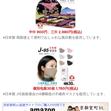
中巾 900円、三巾 2,980円(税込)
※日本製 両面使えて便利でおしゃれな風呂敷を販売しています。
個別包装30枚 1,760円(税込)
※日本製 JIS規格適合の4層構造の不織布マスクを販売しています。