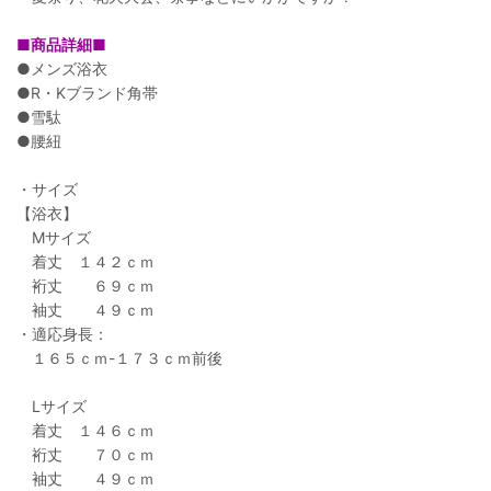
■商品詳細■
●メンズ浴衣
●R・Kブランド角帯
●雪駄
●腰紐
・サイズ
【浴衣】
Mサイズ
着丈 １４２ｃｍ
裄丈 ６９ｃｍ
袖丈 ４９ｃｍ
・適応身長：
１６５ｃｍ-１７３ｃｍ前後
Lサイズ
着丈 １４６ｃｍ
裄丈 ７０ｃｍ
袖丈 ４９ｃｍ