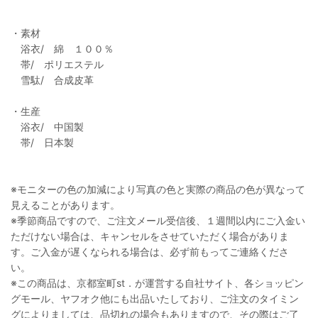
・素材
浴衣/ 綿 １００％
帯/ ポリエステル
雪駄/ 合成皮革
・生産
浴衣/ 中国製
帯/ 日本製
※モニターの色の加減により写真の色と実際の商品の色が異なって
見えることがあります。
※季節商品ですので、ご注文メール受信後、１週間以内にご入金い
ただけない場合は、キャンセルをさせていただく場合がありま
す。ご入金が遅くなられる場合は、必ず前もってご連絡くださ
い。
※この商品は、京都室町st．が運営する自社サイト、各ショッピン
グモール、ヤフオク他にも出品いたしており、ご注文のタイミン
グによりましては、品切れの場合もありますので、その際はご了