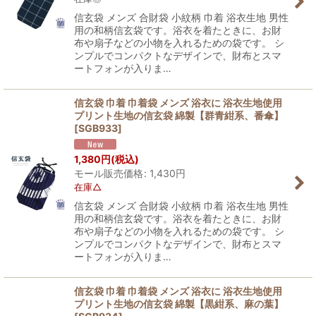
信玄袋 メンズ 合財袋 小紋柄 巾着 浴衣生地 男性
用の和柄信玄袋です。浴衣を着たときに、お財
布や扇子などの小物を入れるための袋です。 シ
ンプルでコンパクトなデザインで、財布とスマ
ートフォンが入りま…
信玄袋 巾着 巾着袋 メンズ 浴衣に 浴衣生地使用
プリント生地の信玄袋 綿製【群青紺系、番傘】
[
SGB933
]
1,380
円
(税込)
モール販売価格
:
1,430
円
在庫△
信玄袋 メンズ 合財袋 小紋柄 巾着 浴衣生地 男性
用の和柄信玄袋です。浴衣を着たときに、お財
布や扇子などの小物を入れるための袋です。 シ
ンプルでコンパクトなデザインで、財布とスマ
ートフォンが入りま…
信玄袋 巾着 巾着袋 メンズ 浴衣に 浴衣生地使用
プリント生地の信玄袋 綿製【黒紺系、麻の葉】