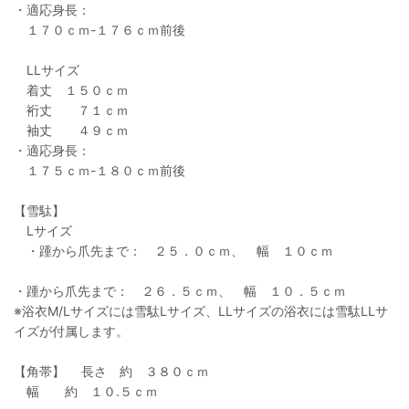
・適応身長：
１７０ｃｍ-１７６ｃｍ前後
LLサイズ
着丈 １５０ｃｍ
裄丈 ７１ｃｍ
袖丈 ４９ｃｍ
・適応身長：
１７５ｃｍ-１８０ｃｍ前後
【雪駄】
Lサイズ
・踵から爪先まで： ２５．０ｃｍ、 幅 １０ｃｍ
・踵から爪先まで： ２６．５ｃｍ、 幅 １０．５ｃｍ
※浴衣M/Lサイズには雪駄Lサイズ、LLサイズの浴衣には雪駄LLサ
イズが付属します。
【角帯】 長さ 約 ３８０ｃｍ
幅 約 １０.５ｃｍ