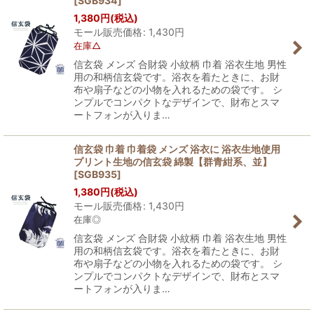
[
SGB934
]
1,380
円
(税込)
モール販売価格
:
1,430
円
在庫△
信玄袋 メンズ 合財袋 小紋柄 巾着 浴衣生地 男性
用の和柄信玄袋です。浴衣を着たときに、お財
布や扇子などの小物を入れるための袋です。 シ
ンプルでコンパクトなデザインで、財布とスマ
ートフォンが入りま…
信玄袋 巾着 巾着袋 メンズ 浴衣に 浴衣生地使用
プリント生地の信玄袋 綿製【群青紺系、並】
[
SGB935
]
1,380
円
(税込)
モール販売価格
:
1,430
円
在庫◎
信玄袋 メンズ 合財袋 小紋柄 巾着 浴衣生地 男性
用の和柄信玄袋です。浴衣を着たときに、お財
布や扇子などの小物を入れるための袋です。 シ
ンプルでコンパクトなデザインで、財布とスマ
ートフォンが入りま…