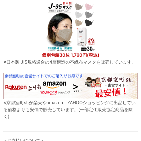
個別包装30枚 1,760円(税込)
※日本製 JIS規格適合の4層構造の不織布マスクを販売しています。
※京都室町st.が楽天やamazon、YAHOOショッピングに出品してい
る価格よりも安価で販売しています。(一部定価販売協定商品を除
く)
＜お支払いについて＞