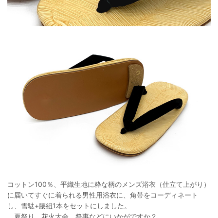
コットン100％、平織生地に粋な柄のメンズ浴衣（仕立て上がり）
に届いてすぐに着られる男性用浴衣に、角帯をコーディネート
し、雪駄+腰紐1本をセットにしました。
夏祭り、花火大会、祭事などにいかがですか？