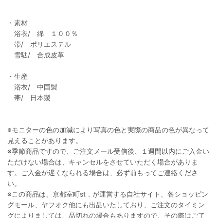
・素材
浴衣/ 綿 １００％
帯/ ポリエステル
雪駄/ 合成皮革
・生産
浴衣/ 中国製
帯/ 日本製
※モニターの色の加減により写真の色と実際の商品の色が異なって
見えることがあります。
※季節商品ですので、ご注文メール受信後、１週間以内にご入金い
ただけない場合は、キャンセルをさせていただく場合がありま
す。ご入金が遅くなられる場合は、必ず前もってご連絡くださ
い。
※この商品は、京都室町st．が運営する自社サイト、各ショッピン
グモール、ヤフオク他にも出品いたしており、ご注文のタイミン
グによりましては、品切れの場合もありますので、その際はご了