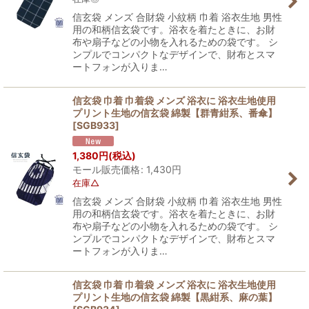
信玄袋 メンズ 合財袋 小紋柄 巾着 浴衣生地 男性
用の和柄信玄袋です。浴衣を着たときに、お財
布や扇子などの小物を入れるための袋です。 シ
ンプルでコンパクトなデザインで、財布とスマ
ートフォンが入りま…
信玄袋 巾着 巾着袋 メンズ 浴衣に 浴衣生地使用
プリント生地の信玄袋 綿製【群青紺系、番傘】
[
SGB933
]
1,380
円
(税込)
モール販売価格
:
1,430
円
在庫△
信玄袋 メンズ 合財袋 小紋柄 巾着 浴衣生地 男性
用の和柄信玄袋です。浴衣を着たときに、お財
布や扇子などの小物を入れるための袋です。 シ
ンプルでコンパクトなデザインで、財布とスマ
ートフォンが入りま…
信玄袋 巾着 巾着袋 メンズ 浴衣に 浴衣生地使用
プリント生地の信玄袋 綿製【黒紺系、麻の葉】