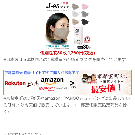
個別包装30枚 1,760円(税込)
※日本製 JIS規格適合の4層構造の不織布マスクを販売しています。
※京都室町st.が楽天やamazon、YAHOOショッピングに出品してい
る価格よりも安価で販売しています。(一部定価販売協定商品を除
く)
＜お支払いについて＞