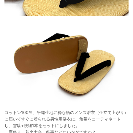
コットン100％、平織生地に粋な柄のメンズ浴衣（仕立て上がり）
に届いてすぐに着られる男性用浴衣に、角帯をコーディネート
し、雪駄+腰紐1本をセットにしました。
夏祭り、花火大会、祭事などにいかがですか？