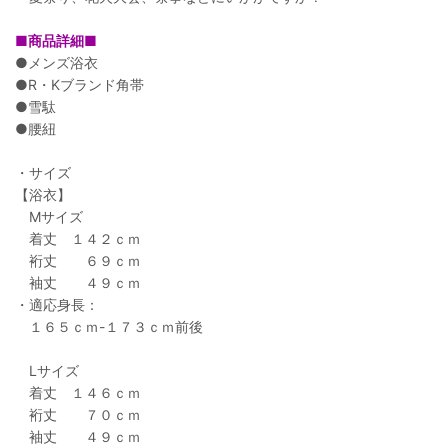
■商品詳細■
●メンズ浴衣
●R・Kブランド角帯
●雪駄
●腰紐
・サイズ
【浴衣】
Mサイズ
着丈 １４２ｃｍ
裄丈 ６９ｃｍ
袖丈 ４９ｃｍ
・適応身長：
１６５ｃｍ-１７３ｃｍ前後
Lサイズ
着丈 １４６ｃｍ
裄丈 ７０ｃｍ
袖丈 ４９ｃｍ