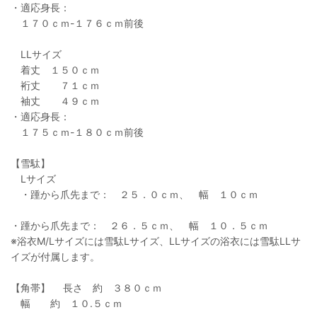
・適応身長：
１７０ｃｍ-１７６ｃｍ前後
LLサイズ
着丈 １５０ｃｍ
裄丈 ７１ｃｍ
袖丈 ４９ｃｍ
・適応身長：
１７５ｃｍ-１８０ｃｍ前後
【雪駄】
Lサイズ
・踵から爪先まで： ２５．０ｃｍ、 幅 １０ｃｍ
・踵から爪先まで： ２６．５ｃｍ、 幅 １０．５ｃｍ
※浴衣M/Lサイズには雪駄Lサイズ、LLサイズの浴衣には雪駄LLサ
イズが付属します。
【角帯】 長さ 約 ３８０ｃｍ
幅 約 １０.５ｃｍ