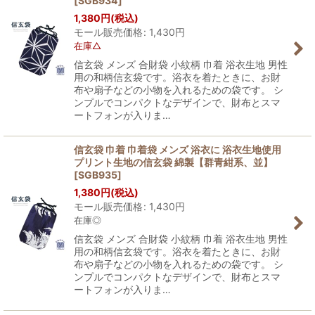
[
SGB934
]
1,380
円
(税込)
モール販売価格
:
1,430
円
在庫△
信玄袋 メンズ 合財袋 小紋柄 巾着 浴衣生地 男性
用の和柄信玄袋です。浴衣を着たときに、お財
布や扇子などの小物を入れるための袋です。 シ
ンプルでコンパクトなデザインで、財布とスマ
ートフォンが入りま…
信玄袋 巾着 巾着袋 メンズ 浴衣に 浴衣生地使用
プリント生地の信玄袋 綿製【群青紺系、並】
[
SGB935
]
1,380
円
(税込)
モール販売価格
:
1,430
円
在庫◎
信玄袋 メンズ 合財袋 小紋柄 巾着 浴衣生地 男性
用の和柄信玄袋です。浴衣を着たときに、お財
布や扇子などの小物を入れるための袋です。 シ
ンプルでコンパクトなデザインで、財布とスマ
ートフォンが入りま…