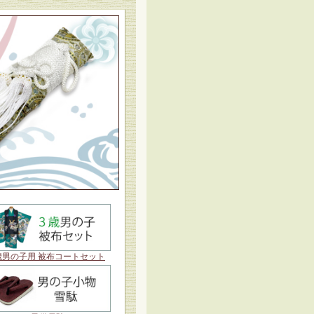
歳男の子用 被布コートセット