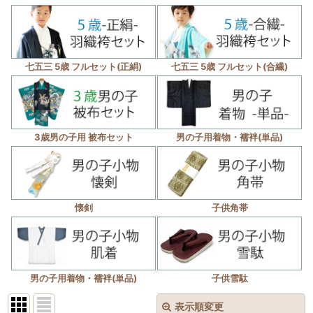
七五三 5歳 フルセット(正絹)
七五三 5歳 フルセット(合繊)
3歳男の子用 被布セット
男の子用着物・襦袢(単品)
懐剣
子供角帯
男の子用着物・襦袢(単品)
子供雪駄
表示順変更
閉じる