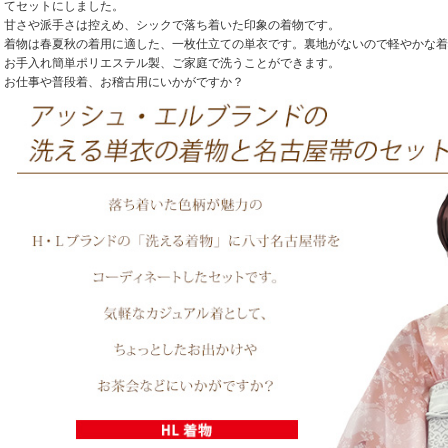
てセットにしました。
甘さや派手さは控えめ、シックで落ち着いた印象の着物です。
着物は春夏秋の着用に適した、一枚仕立ての単衣です。裏地がないので軽やかな着
お手入れ簡単ポリエステル製、ご家庭で洗うことができます。
お仕事や普段着、お稽古用にいかがですか？