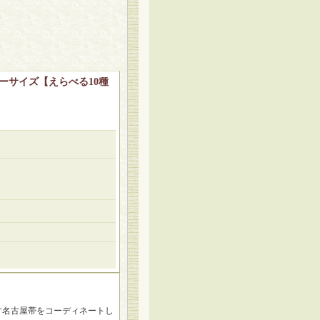
リーサイズ【えらべる10種
寸名古屋帯をコーディネートし