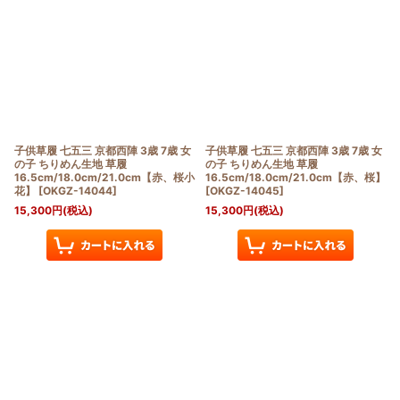
子供草履 七五三 京都西陣 3歳 7歳 女
子供草履 七五三 京都西陣 3歳 7歳 女
の子 ちりめん生地 草履
の子 ちりめん生地 草履
16.5cm/18.0cm/21.0cm【赤、桜小
16.5cm/18.0cm/21.0cm【赤、桜】
花】
[
OKGZ-14044
]
[
OKGZ-14045
]
15,300
円
(税込)
15,300
円
(税込)