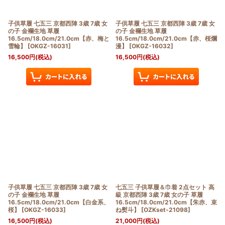
子供草履 七五三 京都西陣 3歳 7歳 女
子供草履 七五三 京都西陣 3歳 7歳 女
の子 金襴生地 草履
の子 金襴生地 草履
16.5cm/18.0cm/21.0cm【赤、梅と
16.5cm/18.0cm/21.0cm【赤、桜爛
雪輪】
[
OKGZ-16031
]
漫】
[
OKGZ-16032
]
16,500
円
(税込)
16,500
円
(税込)
子供草履 七五三 京都西陣 3歳 7歳 女
七五三 子供草履＆巾着 2点セット 高
の子 金襴生地 草履
級 京都西陣 3歳 7歳 女の子 草履
16.5cm/18.0cm/21.0cm【白金系、
16.5cm/18.0cm/21.0cm【朱赤、束
桜】
[
OKGZ-16033
]
ね熨斗】
[
OZKset-21098
]
16,500
円
(税込)
21,000
円
(税込)