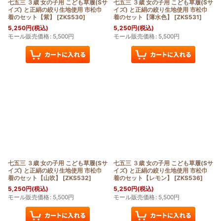
七五三 ３歳 女の子用 こども草履(Sサ
七五三 ３歳 女の子用 こども草履(Sサ
イズ) と正絹の絞り生地使用 市松巾
イズ) と正絹の絞り生地使用 市松巾
着のセット【紫】
[
ZKS530
]
着のセット【薄水色】
[
ZKS531
]
5,250
円
(税込)
5,250
円
(税込)
モール販売価格
:
5,500
円
モール販売価格
:
5,500
円
七五三 ３歳 女の子用 こども草履(Sサ
七五三 ３歳 女の子用 こども草履(Sサ
イズ) と正絹の絞り生地使用 市松巾
イズ) と正絹の絞り生地使用 市松巾
着のセット【山吹】
[
ZKS532
]
着のセット【レモン】
[
ZKS536
]
5,250
円
(税込)
5,250
円
(税込)
モール販売価格
:
5,500
円
モール販売価格
:
5,500
円