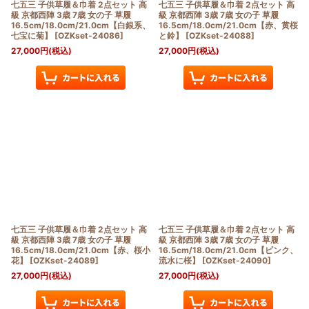
七五三 子供草履＆巾着 2点セット 高
七五三 子供草履＆巾着 2点セット 高
級 京都西陣 3歳 7歳 女の子 草履
級 京都西陣 3歳 7歳 女の子 草履
16.5cm/18.0cm/21.0cm【白銀系、
16.5cm/18.0cm/21.0cm【赤、黄桜
七宝に菊】
[
OZKset-24086
]
と鈴】
[
OZKset-24088
]
27,000
円
(税込)
27,000
円
(税込)
七五三 子供草履＆巾着 2点セット 高
七五三 子供草履＆巾着 2点セット 高
級 京都西陣 3歳 7歳 女の子 草履
級 京都西陣 3歳 7歳 女の子 草履
16.5cm/18.0cm/21.0cm【赤、桜小
16.5cm/18.0cm/21.0cm【ピンク、
花】
[
OZKset-24089
]
流水に桜】
[
OZKset-24090
]
27,000
円
(税込)
27,000
円
(税込)