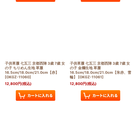
子供草履 七五三 京都西陣 3歳 7歳 女
子供草履 七五三 京都西陣 3歳 7歳 女
の子 ちりめん生地 草履
の子 金襴生地 草履
16.5cm/18.0cm/21.0cm【赤】
16.5cm/18.0cm/21.0cm【朱赤、雪
[
OKGZ-11060
]
輪】
[
OKGZ-11061
]
12,800
円
(税込)
12,800
円
(税込)