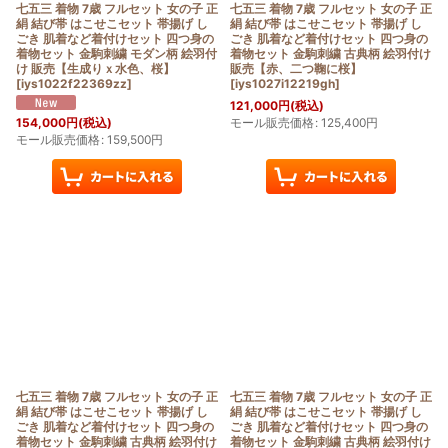
七五三 着物 7歳 フルセット 女の子 正
七五三 着物 7歳 フルセット 女の子 正
絹 結び帯 はこせこセット 帯揚げ し
絹 結び帯 はこせこセット 帯揚げ し
ごき 肌着など着付けセット 四つ身の
ごき 肌着など着付けセット 四つ身の
着物セット 金駒刺繍 モダン柄 絵羽付
着物セット 金駒刺繍 古典柄 絵羽付け
け 販売【生成りｘ水色、桜】
販売【赤、二つ鞠に桜】
[
iys1022f22369zz
]
[
iys1027i12219gh
]
121,000
円
(税込)
モール販売価格
:
125,400
円
154,000
円
(税込)
モール販売価格
:
159,500
円
七五三 着物 7歳 フルセット 女の子 正
七五三 着物 7歳 フルセット 女の子 正
絹 結び帯 はこせこセット 帯揚げ し
絹 結び帯 はこせこセット 帯揚げ し
ごき 肌着など着付けセット 四つ身の
ごき 肌着など着付けセット 四つ身の
着物セット 金駒刺繍 古典柄 絵羽付け
着物セット 金駒刺繍 古典柄 絵羽付け