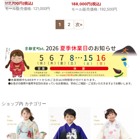
117,700
円
(税込)
188,000
円
(税込)
モール販売価格
:
121,000
円
モール販売価格
:
192,500
円
1
2
次
»
ショップ内 カテゴリー