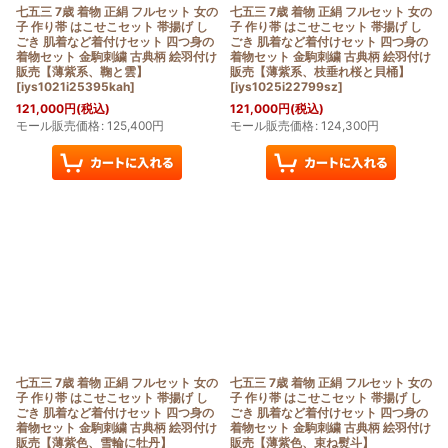
七五三 7歳 着物 正絹 フルセット 女の
七五三 7歳 着物 正絹 フルセット 女の
子 作り帯 はこせこセット 帯揚げ し
子 作り帯 はこせこセット 帯揚げ し
ごき 肌着など着付けセット 四つ身の
ごき 肌着など着付けセット 四つ身の
着物セット 金駒刺繍 古典柄 絵羽付け
着物セット 金駒刺繍 古典柄 絵羽付け
販売【薄紫系、鞠と雲】
販売【薄紫系、枝垂れ桜と貝桶】
[
iys1021i25395kah
]
[
iys1025i22799sz
]
121,000
円
(税込)
121,000
円
(税込)
モール販売価格
:
125,400
円
モール販売価格
:
124,300
円
七五三 7歳 着物 正絹 フルセット 女の
七五三 7歳 着物 正絹 フルセット 女の
子 作り帯 はこせこセット 帯揚げ し
子 作り帯 はこせこセット 帯揚げ し
ごき 肌着など着付けセット 四つ身の
ごき 肌着など着付けセット 四つ身の
着物セット 金駒刺繍 古典柄 絵羽付け
着物セット 金駒刺繍 古典柄 絵羽付け
販売【薄紫色、雪輪に牡丹】
販売【薄紫色、束ね熨斗】