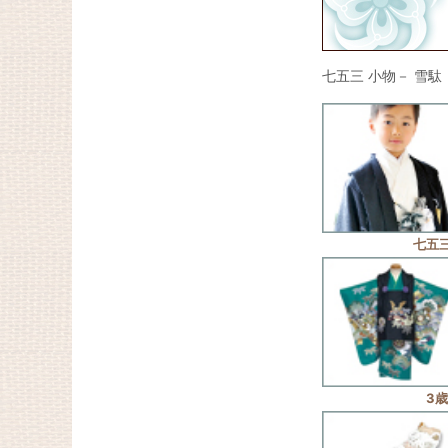
七五三 小物－ 雪駄
七五三
3