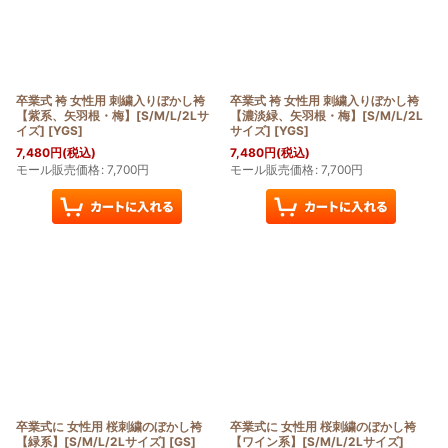
卒業式 袴 女性用 刺繍入りぼかし袴
卒業式 袴 女性用 刺繍入りぼかし袴
【紫系、矢羽根・梅】[S/M/L/2Lサ
【濃淡緑、矢羽根・梅】[S/M/L/2L
イズ]
[
YGS
]
サイズ]
[
YGS
]
7,480
円
(税込)
7,480
円
(税込)
モール販売価格
:
7,700
円
モール販売価格
:
7,700
円
卒業式に 女性用 桜刺繍のぼかし袴
卒業式に 女性用 桜刺繍のぼかし袴
【緑系】[S/M/L/2Lサイズ]
[
GS
]
【ワイン系】[S/M/L/2Lサイズ]