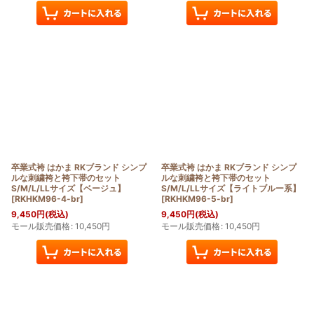
卒業式袴 はかま RKブランド シンプ
卒業式袴 はかま RKブランド シンプ
ルな刺繍袴と袴下帯のセット
ルな刺繍袴と袴下帯のセット
S/M/L/LLサイズ【ベージュ】
S/M/L/LLサイズ【ライトブルー系】
[
RKHKM96-4-br
]
[
RKHKM96-5-br
]
9,450
円
(税込)
9,450
円
(税込)
モール販売価格
:
10,450
円
モール販売価格
:
10,450
円