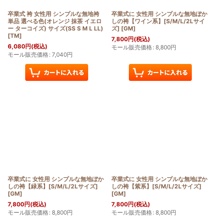
卒業式 袴 女性用 シンプルな無地袴
卒業式に 女性用 シンプルな無地ぼか
単品 選べる色(オレンジ 抹茶 イエロ
しの袴【ワイン系】[S/M/L/2Lサイ
ー ターコイズ) サイズ(SS S M L LL)
ズ]
[
GM
]
[
TM
]
7,800
円
(税込)
6,080
円
(税込)
モール販売価格
:
8,800
円
モール販売価格
:
7,040
円
卒業式に 女性用 シンプルな無地ぼか
卒業式に 女性用 シンプルな無地ぼか
しの袴【緑系】[S/M/L/2Lサイズ]
しの袴【紫系】[S/M/L/2Lサイズ]
[
GM
]
[
GM
]
7,800
円
(税込)
7,800
円
(税込)
モール販売価格
:
8,800
円
モール販売価格
:
8,800
円