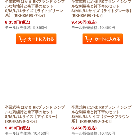
卒業式袴 はかま RKブランド シンプ
卒業式袴 はかま RKブランド シンプ
ルな無地袴と袴下帯のセット
ルな刺繍袴と袴下帯のセット
S/M/L/LLサイズ【ライトグリーン
S/M/L/LLサイズ【ライトグレー系】
系】
[
RKHKM95-7-br
]
[
RKHKM96-1-br
]
8,350
円
(税込)
9,450
円
(税込)
モール販売価格
:
9,350
円
モール販売価格
:
10,450
円
卒業式袴 はかま RKブランド シンプ
卒業式袴 はかま RKブランド シンプ
ルな刺繍袴と袴下帯のセット
ルな刺繍袴と袴下帯のセット
S/M/L/LLサイズ【アイボリー】
S/M/L/LLサイズ【ダークブラウン
[
RKHKM96-2-br
]
系】
[
RKHKM96-3-br
]
9,450
円
(税込)
9,450
円
(税込)
モール販売価格
:
10,450
円
モール販売価格
:
10,450
円