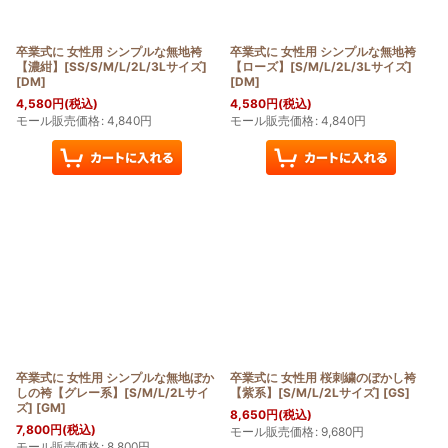
卒業式に 女性用 シンプルな無地袴
卒業式に 女性用 シンプルな無地袴
【濃紺】[SS/S/M/L/2L/3Lサイズ]
【ローズ】[S/M/L/2L/3Lサイズ]
[
DM
]
[
DM
]
4,580
円
(税込)
4,580
円
(税込)
モール販売価格
:
4,840
円
モール販売価格
:
4,840
円
卒業式に 女性用 シンプルな無地ぼか
卒業式に 女性用 桜刺繍のぼかし袴
しの袴【グレー系】[S/M/L/2Lサイ
【紫系】[S/M/L/2Lサイズ]
[
GS
]
ズ]
[
GM
]
8,650
円
(税込)
7,800
円
(税込)
モール販売価格
:
9,680
円
モール販売価格
:
8,800
円