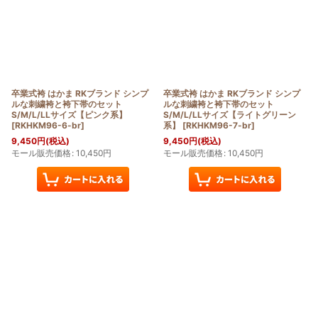
卒業式袴 はかま RKブランド シンプ
卒業式袴 はかま RKブランド シンプ
ルな刺繍袴と袴下帯のセット
ルな刺繍袴と袴下帯のセット
S/M/L/LLサイズ【ピンク系】
S/M/L/LLサイズ【ライトグリーン
[
RKHKM96-6-br
]
系】
[
RKHKM96-7-br
]
9,450
円
(税込)
9,450
円
(税込)
モール販売価格
:
10,450
円
モール販売価格
:
10,450
円