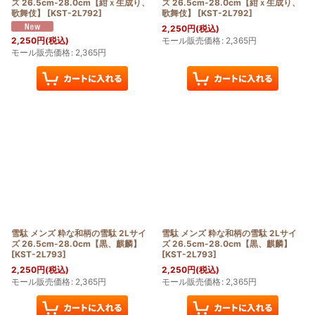
ズ 26.5cm-28.0cm【紺ｘ生成り、
ズ 26.5cm-28.0cm【紺ｘ生成り、
歌舞伎】
[
KST-2L792
]
歌舞伎】
[
KST-2L792
]
2,250
円
(税込)
モール販売価格
:
2,365
円
2,250
円
(税込)
モール販売価格
:
2,365
円
雪駄 メンズ 粋な和柄の雪駄 2Lサイ
雪駄 メンズ 粋な和柄の雪駄 2Lサイ
ズ 26.5cm-28.0cm【黒、麒麟】
ズ 26.5cm-28.0cm【黒、麒麟】
[
KST-2L793
]
[
KST-2L793
]
2,250
円
(税込)
2,250
円
(税込)
モール販売価格
:
2,365
円
モール販売価格
:
2,365
円