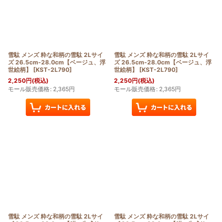
雪駄 メンズ 粋な和柄の雪駄 2Lサイ
雪駄 メンズ 粋な和柄の雪駄 2Lサイ
ズ 26.5cm-28.0cm【ベージュ、浮
ズ 26.5cm-28.0cm【ベージュ、浮
世絵柄】
[
KST-2L790
]
世絵柄】
[
KST-2L790
]
2,250
円
(税込)
2,250
円
(税込)
モール販売価格
:
2,365
円
モール販売価格
:
2,365
円
雪駄 メンズ 粋な和柄の雪駄 2Lサイ
雪駄 メンズ 粋な和柄の雪駄 2Lサイ