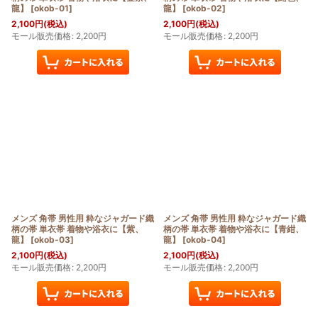
龍】
[
okob-01
]
龍】
[
okob-02
]
2,100
円
(税込)
2,100
円
(税込)
モール販売価格
:
2,200
円
モール販売価格
:
2,200
円
メンズ 角帯 男性用 粋なジャガード織
メンズ 角帯 男性用 粋なジャガード織
柄の帯 単衣帯 着物や浴衣に【紫、
柄の帯 単衣帯 着物や浴衣に【青紺、
龍】
[
okob-03
]
龍】
[
okob-04
]
2,100
円
(税込)
2,100
円
(税込)
モール販売価格
:
2,200
円
モール販売価格
:
2,200
円