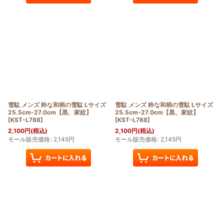
雪駄 メンズ 粋な和柄の雪駄 Lサイズ
雪駄 メンズ 粋な和柄の雪駄 Lサイズ
25.5cm-27.0cm【黒、家紋】
25.5cm-27.0cm【黒、家紋】
[
KST-L788
]
[
KST-L788
]
2,100
円
(税込)
2,100
円
(税込)
モール販売価格
:
2,145
円
モール販売価格
:
2,145
円