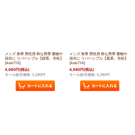
メンズ 角帯 男性用 粋な男帯 着物や
メンズ 角帯 男性用 粋な男帯 着物や
浴衣に リバーシブル【紺系、市松】
浴衣に リバーシブル【黒系、市松】
[
kob713
]
[
kob714
]
4,680
円
(税込)
4,680
円
(税込)
モール販売価格
:
5,280
円
モール販売価格
:
5,280
円