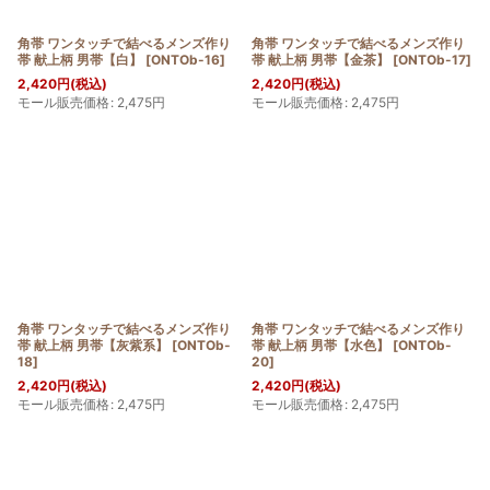
角帯 ワンタッチで結べるメンズ作り
角帯 ワンタッチで結べるメンズ作り
帯 献上柄 男帯【白】
[
ONTOb-16
]
帯 献上柄 男帯【金茶】
[
ONTOb-17
]
2,420
円
(税込)
2,420
円
(税込)
モール販売価格
:
2,475
円
モール販売価格
:
2,475
円
角帯 ワンタッチで結べるメンズ作り
角帯 ワンタッチで結べるメンズ作り
帯 献上柄 男帯【灰紫系】
[
ONTOb-
帯 献上柄 男帯【水色】
[
ONTOb-
18
]
20
]
2,420
円
(税込)
2,420
円
(税込)
モール販売価格
:
2,475
円
モール販売価格
:
2,475
円