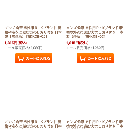
メンズ 角帯 男性用 R・Kブランド 着
メンズ 角帯 男性用 R・Kブランド 着
物や浴衣に 結び方のしおり付き 日本
物や浴衣に 結び方のしおり付き 日本
製【焦茶系】
[
RKKOB-02
]
製【茶系】
[
RKKOB-03
]
1,815
円
(税込)
1,815
円
(税込)
モール販売価格
:
1,980
円
モール販売価格
:
1,980
円
メンズ 角帯 男性用 R・Kブランド 着
メンズ 角帯 男性用 R・Kブランド 着
物や浴衣に 結び方のしおり付き 日本
物や浴衣に 結び方のしおり付き 日本