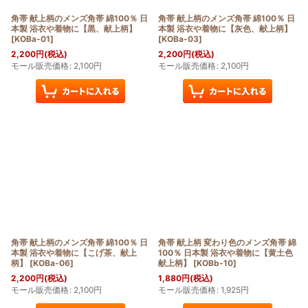
角帯 献上柄のメンズ角帯 綿100％ 日
角帯 献上柄のメンズ角帯 綿100％ 日
本製 浴衣や着物に【黒、献上柄】
本製 浴衣や着物に【灰色、献上柄】
[
KOBa-01
]
[
KOBa-03
]
2,200
円
(税込)
2,200
円
(税込)
モール販売価格
:
2,100
円
モール販売価格
:
2,100
円
角帯 献上柄のメンズ角帯 綿100％ 日
角帯 献上柄 変わり色のメンズ角帯 綿
本製 浴衣や着物に【こげ茶、献上
100％ 日本製 浴衣や着物に【黄土色
柄】
[
KOBa-06
]
献上柄】
[
KOBb-10
]
2,200
円
(税込)
1,880
円
(税込)
モール販売価格
:
2,100
円
モール販売価格
:
1,925
円