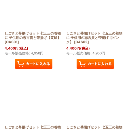
しごきと帯揚げセット 七五三の着物
しごきと帯揚げセット 七五三の着物
に 子供用の志古貴と帯揚げ【黄緑】
に 子供用の志古貴と帯揚げ【ピン
[
OAS01
]
ク】
[
OAS02
]
4,400
円
(税込)
4,400
円
(税込)
モール販売価格
:
4,950
円
モール販売価格
:
4,950
円
しごきと帯揚げセット 七五三の着物
しごきと帯揚げセット 七五三の着物