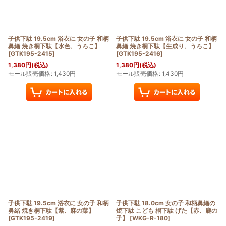
子供下駄 19.5cm 浴衣に 女の子 和柄
子供下駄 19.5cm 浴衣に 女の子 和柄
鼻緒 焼き桐下駄【水色、うろこ】
鼻緒 焼き桐下駄【生成り、うろこ】
[
GTK195-2415
]
[
GTK195-2416
]
1,380
円
(税込)
1,380
円
(税込)
モール販売価格
:
1,430
円
モール販売価格
:
1,430
円
子供下駄 19.5cm 浴衣に 女の子 和柄
子供下駄 18.0cm 女の子 和柄鼻緒の
鼻緒 焼き桐下駄【紫、麻の葉】
焼下駄 こども 桐下駄 げた【赤、鹿の
[
GTK195-2419
]
子】
[
WKG-R-180
]