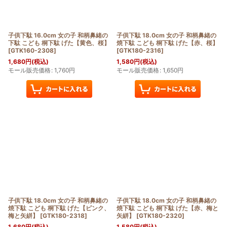
子供下駄 16.0cm 女の子 和柄鼻緒の
子供下駄 18.0cm 女の子 和柄鼻緒の
下駄 こども 桐下駄 げた【黄色、桜】
焼下駄 こども 桐下駄 げた【赤、桜】
[
GTK160-2308
]
[
GTK180-2316
]
1,680
円
(税込)
1,580
円
(税込)
モール販売価格
:
1,760
円
モール販売価格
:
1,650
円
子供下駄 18.0cm 女の子 和柄鼻緒の
子供下駄 18.0cm 女の子 和柄鼻緒の
焼下駄 こども 桐下駄 げた【ピンク、
焼下駄 こども 桐下駄 げた【赤、梅と
梅と矢絣】
[
GTK180-2318
]
矢絣】
[
GTK180-2320
]
1,680
円
(税込)
1,580
円
(税込)