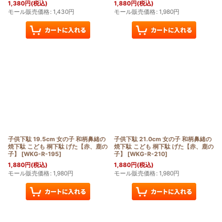
1,380
円
(税込)
1,880
円
(税込)
モール販売価格
:
1,430
円
モール販売価格
:
1,980
円
子供下駄 19.5cm 女の子 和柄鼻緒の
子供下駄 21.0cm 女の子 和柄鼻緒の
焼下駄 こども 桐下駄 げた【赤、鹿の
焼下駄 こども 桐下駄 げた【赤、鹿の
子】
[
WKG-R-195
]
子】
[
WKG-R-210
]
1,880
円
(税込)
1,880
円
(税込)
モール販売価格
:
1,980
円
モール販売価格
:
1,980
円