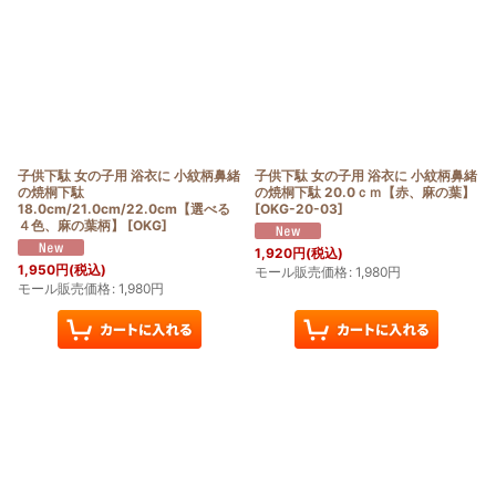
子供下駄 女の子用 浴衣に 小紋柄鼻緒
子供下駄 女の子用 浴衣に 小紋柄鼻緒
の焼桐下駄
の焼桐下駄 20.0ｃｍ【赤、麻の葉】
18.0cm/21.0cm/22.0cm【選べる
[
OKG-20-03
]
４色、麻の葉柄】
[
OKG
]
1,920
円
(税込)
1,950
円
(税込)
モール販売価格
:
1,980
円
モール販売価格
:
1,980
円