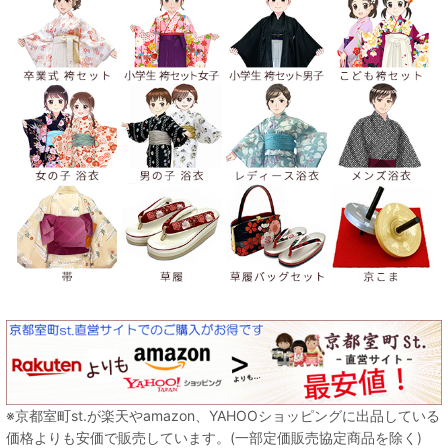
※京都室町st.が楽天やamazon、YAHOOショッピングに出品している
価格よりも安価で販売しています。(一部定価販売協定商品を除く)