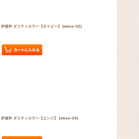
絹 伊達衿 ダスティカラー【ネイビー】
[
wkse-02
]
絹 伊達衿 ダスティカラー【エンジ】
[
wkse-04
]