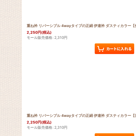
重ね衿 リバーシブル 4wayタイプの正絹 伊達衿 ダスティカラー
2,250
円
(税込)
モール販売価格
:
2,310
円
重ね衿 リバーシブル 4wayタイプの正絹 伊達衿 ダスティカラー
2,250
円
(税込)
モール販売価格
:
2,310
円