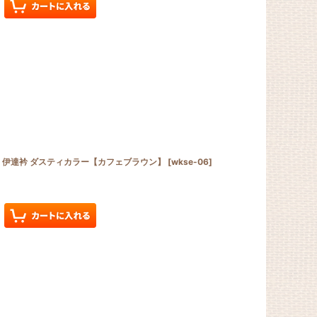
絹 伊達衿 ダスティカラー【カフェブラウン】
[
wkse-06
]