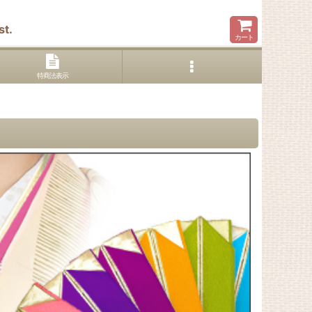
t.
カート
特商法表示