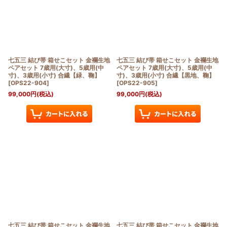
七五三 結び帯 箱せこセット 金襴生地
七五三 結び帯 箱せこセット 金襴生地
ペアセット 7歳用(大寸)、5歳用(中
ペアセット 7歳用(大寸)、5歳用(中
寸)、3歳用(小寸) 合繊【緑、鞠】
寸)、3歳用(小寸) 合繊【黒地、鞠】
[
OPS22-904
]
[
OPS22-905
]
99,000
円
(税込)
99,000
円
(税込)
七五三 結び帯 箱せこセット 金襴生地
七五三 結び帯 箱せこセット 金襴生地