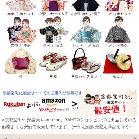
※京都室町st.が楽天やamazon、YAHOOショッピングに出品している
価格よりも安価で販売しています。(一部定価販売協定商品を除く)