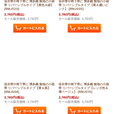
浴衣帯や袴下帯に 博多織 無地の小袋
浴衣帯や袴下帯に 博多織 無地の小袋
帯 リバーシブルタイプ【黄色＆緑】
帯 リバーシブルタイプ【黄＆濃いピ
[
RMJ520
]
ンク】
[
RMJ505
]
3,740
円
(税込)
3,740
円
(税込)
モール販売価格
:
3,740
円
モール販売価格
:
3,740
円
浴衣帯や袴下帯に 博多織 無地の小袋
浴衣帯や袴下帯に 博多織 無地の小袋
帯 リバーシブルタイプ【黄＆黒】
帯 リバーシブルタイプ【レンガ色＆
[
RMJ504
]
薄ベージュ】
[
RMJ515
]
3,740
円
(税込)
3,740
円
(税込)
モール販売価格
:
3,740
円
モール販売価格
:
3,740
円