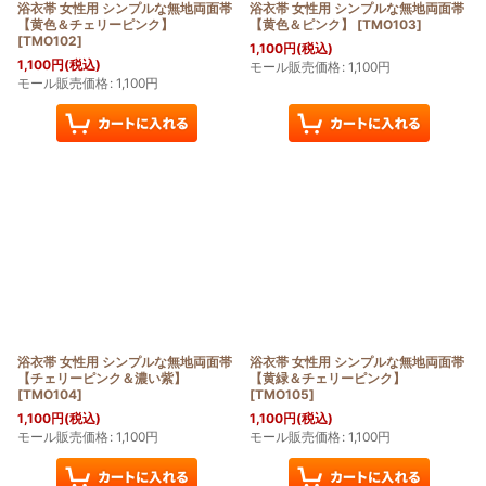
浴衣帯 女性用 シンプルな無地両面帯
浴衣帯 女性用 シンプルな無地両面帯
【黄色＆チェリーピンク】
【黄色＆ピンク】
[
TMO103
]
[
TMO102
]
1,100
円
(税込)
1,100
円
(税込)
モール販売価格
:
1,100
円
モール販売価格
:
1,100
円
浴衣帯 女性用 シンプルな無地両面帯
浴衣帯 女性用 シンプルな無地両面帯
【チェリーピンク＆濃い紫】
【黄緑＆チェリーピンク】
[
TMO104
]
[
TMO105
]
1,100
円
(税込)
1,100
円
(税込)
モール販売価格
:
1,100
円
モール販売価格
:
1,100
円