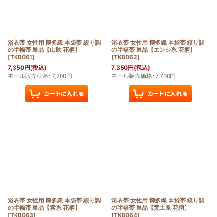
浴衣帯 女性用 博多織 本袋帯 絞り調
浴衣帯 女性用 博多織 本袋帯 絞り調
の半幅帯 単品【山吹 花柄】
の半幅帯 単品【エンジ系 花柄】
[
TKB061
]
[
TKB062
]
7,350
円
(税込)
7,350
円
(税込)
モール販売価格
:
7,700
円
モール販売価格
:
7,700
円
浴衣帯 女性用 博多織 本袋帯 絞り調
浴衣帯 女性用 博多織 本袋帯 絞り調
の半幅帯 単品【紫系 花柄】
の半幅帯 単品【黄土系 花柄】
[
TKB063
]
[
TKB064
]