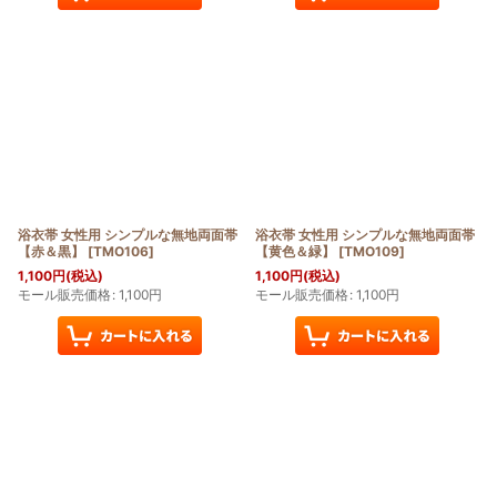
浴衣帯 女性用 シンプルな無地両面帯
浴衣帯 女性用 シンプルな無地両面帯
【赤＆黒】
[
TMO106
]
【黄色＆緑】
[
TMO109
]
1,100
円
(税込)
1,100
円
(税込)
モール販売価格
:
1,100
円
モール販売価格
:
1,100
円