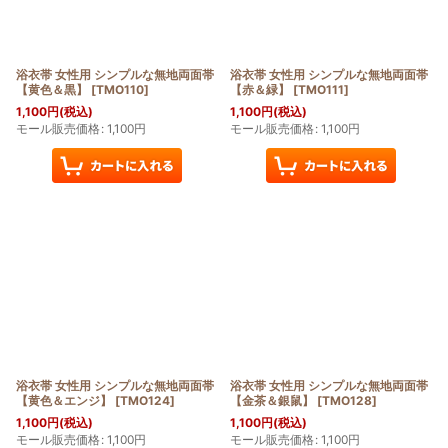
浴衣帯 女性用 シンプルな無地両面帯
浴衣帯 女性用 シンプルな無地両面帯
【黄色＆黒】
[
TMO110
]
【赤＆緑】
[
TMO111
]
1,100
円
(税込)
1,100
円
(税込)
モール販売価格
:
1,100
円
モール販売価格
:
1,100
円
浴衣帯 女性用 シンプルな無地両面帯
浴衣帯 女性用 シンプルな無地両面帯
【黄色＆エンジ】
[
TMO124
]
【金茶＆銀鼠】
[
TMO128
]
1,100
円
(税込)
1,100
円
(税込)
モール販売価格
:
1,100
円
モール販売価格
:
1,100
円