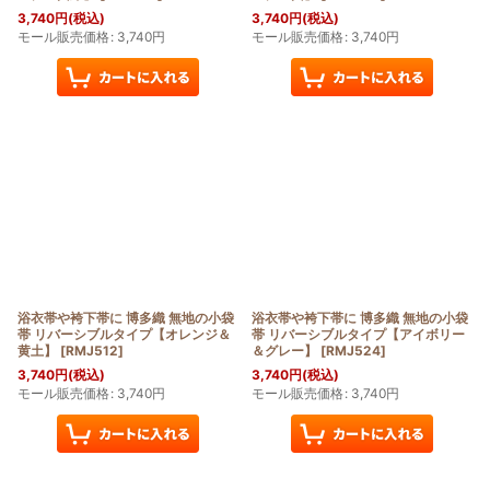
3,740
円
(税込)
3,740
円
(税込)
モール販売価格
:
3,740
円
モール販売価格
:
3,740
円
浴衣帯や袴下帯に 博多織 無地の小袋
浴衣帯や袴下帯に 博多織 無地の小袋
帯 リバーシブルタイプ【オレンジ＆
帯 リバーシブルタイプ【アイボリー
黄土】
[
RMJ512
]
＆グレー】
[
RMJ524
]
3,740
円
(税込)
3,740
円
(税込)
モール販売価格
:
3,740
円
モール販売価格
:
3,740
円