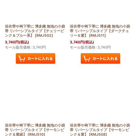
浴衣帯や袴下帯に 博多織 無地の小袋
浴衣帯や袴下帯に 博多織 無地の小袋
帯 リバーシブルタイプ【チェリーピ
帯 リバーシブルタイプ【ダークチェ
ンク＆ブルー系】
[
RMJ502
]
リー＆紫】
[
RMJ511
]
3,740
円
(税込)
3,740
円
(税込)
モール販売価格
:
3,740
円
モール販売価格
:
3,740
円
浴衣帯や袴下帯に 博多織 無地の小袋
浴衣帯や袴下帯に 博多織 無地の小袋
帯 リバーシブルタイプ【サーモンピ
帯 リバーシブルタイプ【サーモンピ
ンク＆黄緑】
[
RMJ510
]
ンク＆黄】
[
RMJ508
]