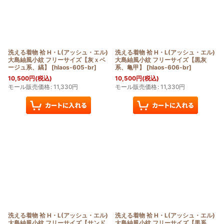
洗える着物 袷 H・L(アッシュ・エル)
洗える着物 袷 H・L(アッシュ・エル)
大島紬風小紋 フリーサイズ【灰ｘベ
大島紬風小紋 フリーサイズ【黒灰
ージュ系、縞】
[
hlaos-605-br
]
系、亀甲】
[
hlaos-606-br
]
10,500
円
(税込)
10,500
円
(税込)
モール販売価格
:
11,330
円
モール販売価格
:
11,330
円
洗える着物 袷 H・L(アッシュ・エル)
洗える着物 袷 H・L(アッシュ・エル)
大島紬風小紋 フリーサイズ【サンド
大島紬風小紋 フリーサイズ【黒系、