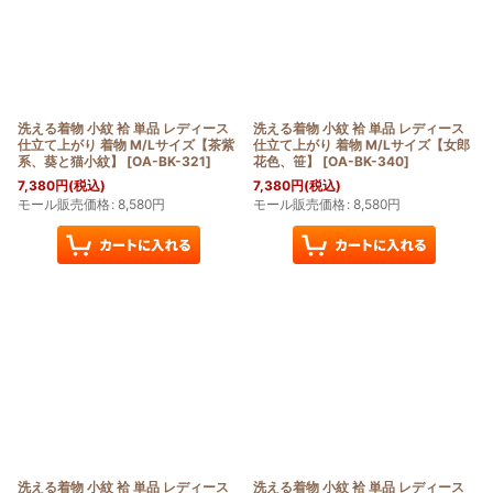
洗える着物 小紋 袷 単品 レディース
洗える着物 小紋 袷 単品 レディース
仕立て上がり 着物 M/Lサイズ【茶紫
仕立て上がり 着物 M/Lサイズ【女郎
系、葵と猫小紋】
[
OA-BK-321
]
花色、笹】
[
OA-BK-340
]
7,380
円
(税込)
7,380
円
(税込)
モール販売価格
:
8,580
円
モール販売価格
:
8,580
円
洗える着物 小紋 袷 単品 レディース
洗える着物 小紋 袷 単品 レディース