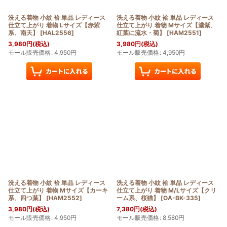
洗える着物 小紋 袷 単品 レディース
洗える着物 小紋 袷 単品 レディース
仕立て上がり 着物 Lサイズ【赤紫
仕立て上がり 着物 Mサイズ【濃紫、
系、南天】
[
HAL2556
]
紅葉に流水・菊】
[
HAM2551
]
3,980
円
(税込)
3,980
円
(税込)
モール販売価格
:
4,950
円
モール販売価格
:
4,950
円
洗える着物 小紋 袷 単品 レディース
洗える着物 小紋 袷 単品 レディース
仕立て上がり 着物 Mサイズ【カーキ
仕立て上がり 着物 M/Lサイズ【クリ
系、四つ葉】
[
HAM2552
]
ーム系、桜猫】
[
OA-BK-335
]
3,980
円
(税込)
7,380
円
(税込)
モール販売価格
:
4,950
円
モール販売価格
:
8,580
円