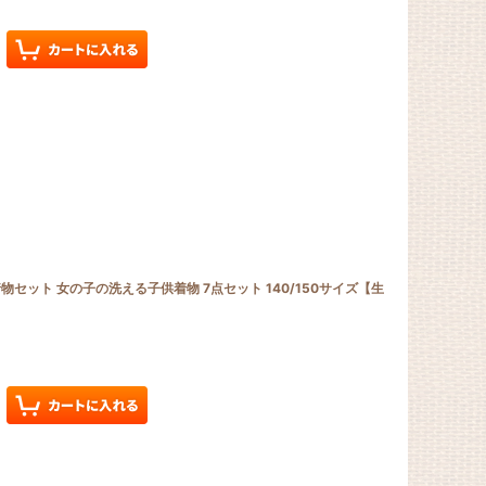
セット 女の子の洗える子供着物 7点セット 140/150サイズ【生