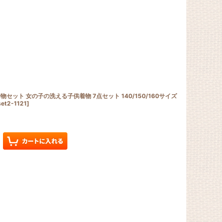
ット 女の子の洗える子供着物 7点セット 140/150/160サイズ
set2-1121
]