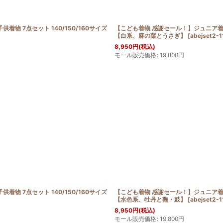
 7点セット 140/150/160サイズ
【こども着物 感謝セール！】ジュニア着物セ
【白系、麻の葉とうさぎ】
[
abejset2-
8,950
円
(税込)
モール販売価格
:
19,800
円
 7点セット 140/150/160サイズ
【こども着物 感謝セール！】ジュニア着物セ
【水色系、牡丹と鞠・鼓】
[
abejset2-
8,950
円
(税込)
モール販売価格
:
19,800
円