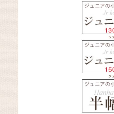
ジュ
ジュ