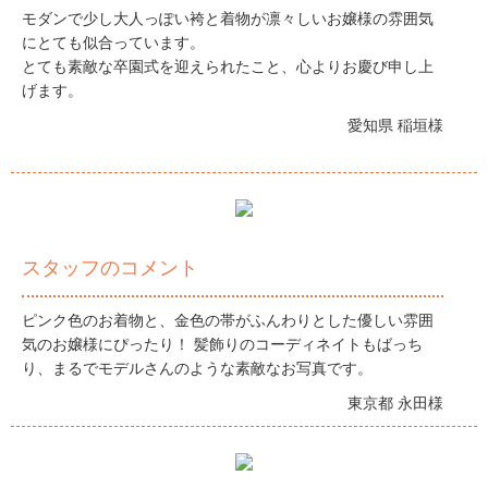
モダンで少し大人っぽい袴と着物が凛々しいお嬢様の雰囲気
にとても似合っています。
とても素敵な卒園式を迎えられたこと、心よりお慶び申し上
げます。
愛知県 稲垣様
スタッフのコメント
ピンク色のお着物と、金色の帯がふんわりとした優しい雰囲
気のお嬢様にぴったり！ 髪飾りのコーディネイトもばっち
り、まるでモデルさんのような素敵なお写真です。
東京都 永田様