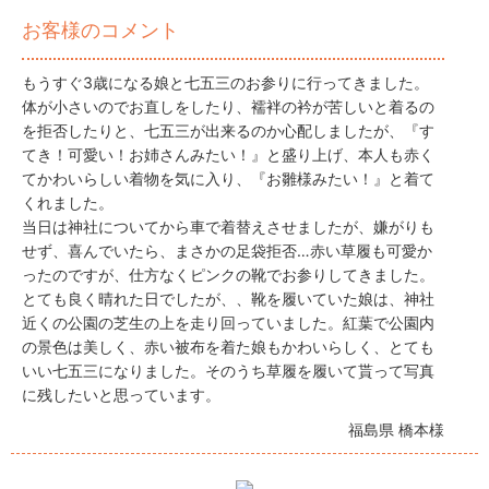
お客様のコメント
もうすぐ3歳になる娘と七五三のお参りに行ってきました。
体が小さいのでお直しをしたり、襦袢の衿が苦しいと着るの
を拒否したりと、七五三が出来るのか心配しましたが、『す
てき！可愛い！お姉さんみたい！』と盛り上げ、本人も赤く
てかわいらしい着物を気に入り、『お雛様みたい！』と着て
くれました。
当日は神社についてから車で着替えさせましたが、嫌がりも
せず、喜んでいたら、まさかの足袋拒否…赤い草履も可愛か
ったのですが、仕方なくピンクの靴でお参りしてきました。
とても良く晴れた日でしたが、、靴を履いていた娘は、神社
近くの公園の芝生の上を走り回っていました。紅葉で公園内
の景色は美しく、赤い被布を着た娘もかわいらしく、とても
いい七五三になりました。そのうち草履を履いて貰って写真
に残したいと思っています。
福島県 橋本様