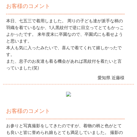
お客様のコメント
本日、七五三で着用しました。 周りの子ども達が派手な柄の
羽織を着ているなか、1人黒紋付で逆に目立ってとてもかっこ
よかったです。 来年度末に卒園なので、卒園式にも着せよう
と思います。
本人も気に入ったみたいで、喜んで着てくれて嬉しかったで
す。
また、息子のお友達も着る機会があれば黒紋付を着たいと言
っていました(笑)
愛知県 近藤様
お客様のコメント
お参りと写真撮影をしてきたのですが、着物の柄と色がとて
も良いと皆に誉められ娘もとても満足していました。 撮影の