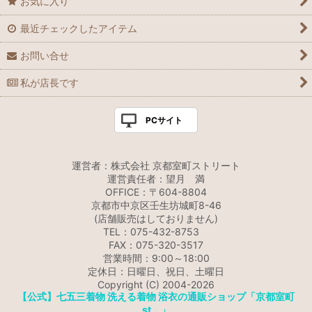
お気に入り
最近チェックしたアイテム
お問い合せ
私が店長です
PCサイト
運営者：株式会社 京都室町ストリート
運営責任者：望月 満
OFFICE：〒604-8804
京都市中京区壬生坊城町8-46
(店舗販売はしておりません)
TEL：075-432-8753
FAX：075-320-3517
営業時間：9:00～18:00
定休日：日曜日、祝日、土曜日
Copyright (C) 2004-2026
【公式】七五三着物 洗える着物 浴衣の通販ショップ「京都室町
st．」