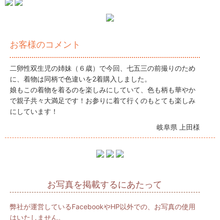
お客様のコメント
二卵性双生児の姉妹（６歳）で今回、七五三の前撮りのため
に、着物は同柄で色違いを2着購入しました。
娘もこの着物を着るのを楽しみにしていて、色も柄も華やか
で親子共々大満足です！お参りに着て行くのもとても楽しみ
にしています！
岐阜県 上田様
お写真を掲載するにあたって
弊社が運営しているFacebookやHP以外での、お写真の使用
はいたしません。