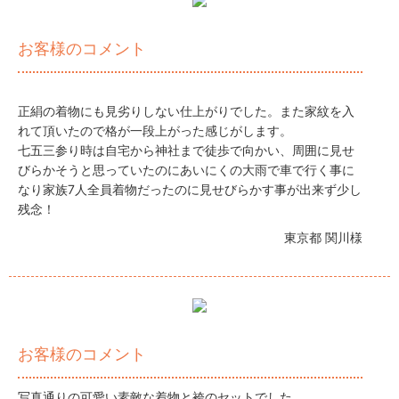
お客様のコメント
正絹の着物にも見劣りしない仕上がりでした。また家紋を入
れて頂いたので格が一段上がった感じがします。
七五三参り時は自宅から神社まで徒歩で向かい、周囲に見せ
びらかそうと思っていたのにあいにくの大雨で車で行く事に
なり家族7人全員着物だったのに見せびらかす事が出来ず少し
残念！
東京都 関川様
お客様のコメント
写真通りの可愛い素敵な着物と袴のセットでした。