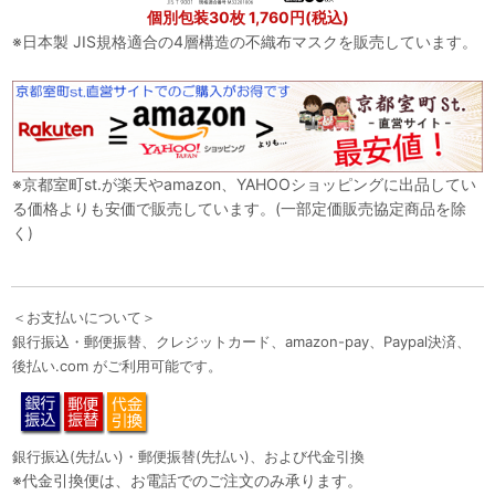
個別包装30枚 1,760円(税込)
※日本製 JIS規格適合の4層構造の不織布マスクを販売しています。
※京都室町st.が楽天やamazon、YAHOOショッピングに出品してい
る価格よりも安価で販売しています。(一部定価販売協定商品を除
く)
＜お支払いについて＞
銀行振込・郵便振替、クレジットカード、amazon-pay、Paypal決済、
後払い.com がご利用可能です。
銀行振込(先払い)・郵便振替(先払い)、および代金引換
※代金引換便は、お電話でのご注文のみ承ります。