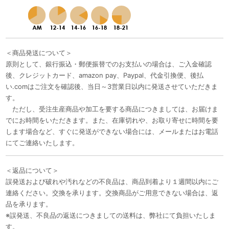
＜商品発送について＞
原則として、銀行振込・郵便振替でのお支払いの場合は、ご入金確認
後、クレジットカード、amazon pay、Paypal、代金引換便、後払
い.comはご注文を確認後、当日～3営業日以内に発送させていただきま
す。
ただし、受注生産商品や加工を要する商品につきましては、お届けま
でにお時間をいただきます。また、在庫切れや、お取り寄せに時間を要
します場合など、すぐに発送ができない場合には、メールまたはお電話
にてご連絡いたします。
＜返品について＞
誤発送および破れや汚れなどの不良品は、商品到着より１週間以内にご
連絡ください。交換を承ります。交換商品がご用意できない場合は、返
品を承ります。
※誤発送、不良品の返送につきましての送料は、弊社にて負担いたしま
す。