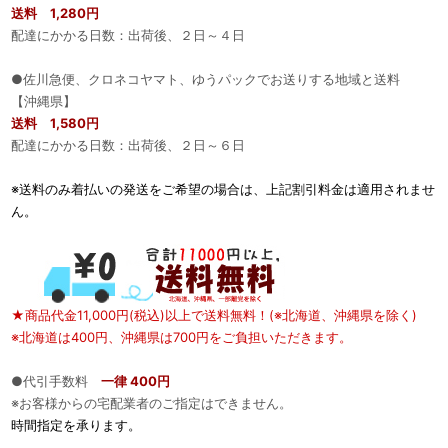
送料 1,280円
配達にかかる日数：出荷後、２日～４日
●佐川急便、クロネコヤマト、ゆうパックでお送りする地域と送料
【沖縄県】
送料 1,580円
配達にかかる日数：出荷後、２日～６日
※送料のみ着払いの発送をご希望の場合は、上記割引料金は適用されませ
ん。
★商品代金11,000円(税込)以上で送料無料！(※北海道、沖縄県を除く)
※北海道は400円、沖縄県は700円をご負担いただきます。
●代引手数料
一律 400円
※お客様からの宅配業者のご指定はできません。
時間指定を承ります。