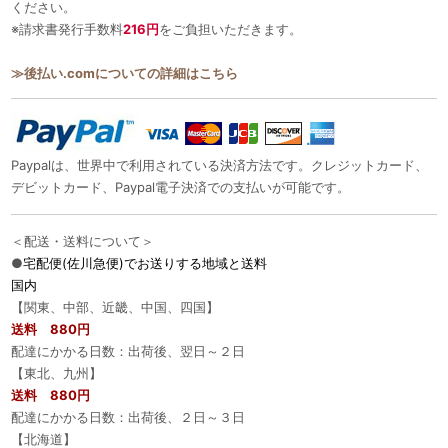
ください。
※請求書発行手数料
216円
をご負担いただきます。
≫後払い.comについての詳細はこちら
Paypalは、世界中で利用されている決済方法です。クレジットカード、
デビットカード、Paypal電子決済での支払いが可能です。
＜配送・送料について＞
●
宅配便(佐川急便)でお送りする地域と送料
国内
【関東、中部、近畿、中国、四国】
送料 880円
配達にかかる日数：出荷後、翌日～２日
【東北、九州】
送料 880円
配達にかかる日数：出荷後、２日～３日
【北海道】