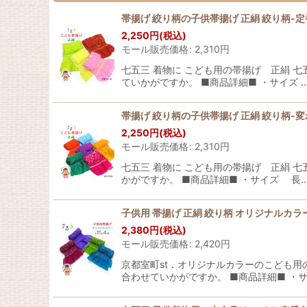
帯揚げ 絞り柄の子供帯揚げ 正絹 絞り柄-
2,250
円
(税込)
モール販売価格
:
2,310
円
七五三 着物に こども用の帯揚げ 正絹 
ていかがですか。 ■商品詳細■ ・サイズ 
帯揚げ 絞り柄の子供帯揚げ 正絹 絞り柄-
2,250
円
(税込)
モール販売価格
:
2,310
円
七五三 着物に こども用の帯揚げ 正絹 
かがですか。 ■商品詳細■ ・サイズ 長
子供用 帯揚げ 正絹 絞り柄 オリジナルカラ
2,380
円
(税込)
モール販売価格
:
2,420
円
京都室町st．オリジナルカラーのこども用
合わせていかがですか。 ■商品詳細■ ・