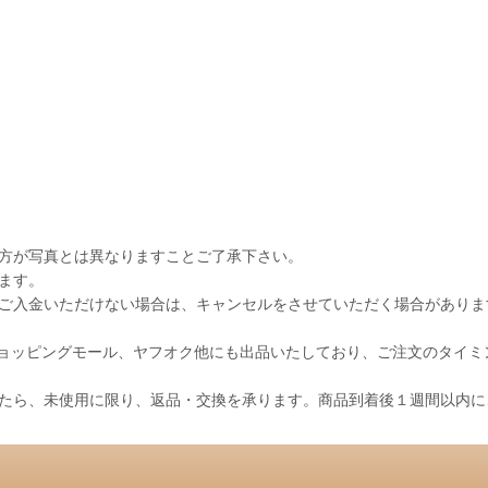
出方が写真とは異なりますことご了承下さい。
ます。
にご入金いただけない場合は、キャンセルをさせていただく場合がありま
ショッピングモール、ヤフオク他にも出品いたしており、ご注文のタイ
したら、未使用に限り、返品・交換を承ります。商品到着後１週間以内に