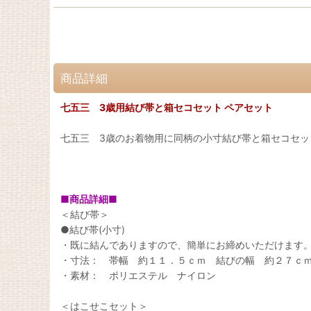
商品詳細
七五三 3歳用結び帯と箱セコセット ペアセット
七五三 3歳のお着物用に同柄の小寸結び帯と箱セコセッ
■商品詳細■
＜結び帯＞
●結び帯(小寸)
・既に結んでありますので、簡単にお締めいただけます
・寸法： 帯幅 約１１．５ｃｍ 結びの幅 約２７ｃ
・素材： ポリエステル ナイロン
＜はこせこセット＞