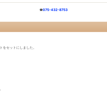
☎
075-432-8753
トをセットにしました。
。
ｍ