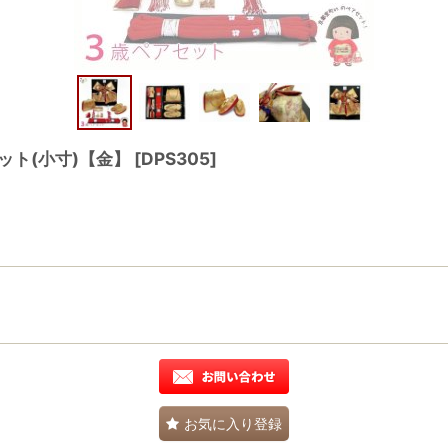
ット(小寸)【金】
[
DPS305
]
お気に入り登録