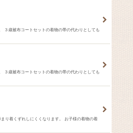
です。 ３歳被布コートセットの着物の帯の代わりとしても
です。 ３歳被布コートセットの着物の帯の代わりとしても
締まり着くずれしにくくなります。 お子様の着物の着