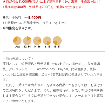
★商品代金11,000円(税込)以上で送料無料！(※北海道、沖縄県を除く)
※北海道は400円、沖縄県は700円をご負担いただきます。
●代引手数料
一律 400円
※お客様からの宅配業者のご指定はできません。
時間指定を承ります。
＜商品発送について＞
原則として、銀行振込・郵便振替でのお支払いの場合は、ご入金確認
後、クレジットカード、amazon pay、Paypal、代金引換便、後払
い.comはご注文を確認後、当日～3営業日以内に発送させていただきま
す。
ただし、受注生産商品や加工を要する商品につきましては、お届けま
でにお時間をいただきます。また、在庫切れや、お取り寄せに時間を要
します場合など、すぐに発送ができない場合には、メールまたはお電話
にてご連絡いたします。