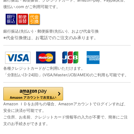
銀行振込・郵便振替、クレジットカード、amazon-pay、Paypal決済、
後払い.com がご利用可能です。
銀行振込(先払い)・郵便振替(先払い)、および代金引換
※代金引換便は、お電話でのご注文のみ承ります。
各種クレジットカードがご利用いただけます。
「分割払い(3-24回)」(VISA/Master/JCB/AMEX)のご利用も可能です。
Amazon ＩＤをお持ちの場合、Amazonアカウントでログインすれば、
安全に決済が可能です。
ご住所、お名前、クレジットカード情報等の入力が不要で、簡単にご注
文のお手続きができます。