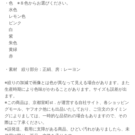
・色 ※８色からお選びください。
水色
レモン色
ピンク
白
紫
朱色
黄緑
赤
・素材 絞り部分：正絹、房：レーヨン
※絞りの加減で画像とは色が異なって見える場合があります。また
生産時期により色味がかわることがあります。サイズも誤差が出
ます。
※この商品は、京都室町st．が運営する自社サイト、各ショッピン
グモール、ヤフオク他にも出品いたしており、ご注文のタイミン
グによりましては、一時的な品切れの場合もありますので、その
際はご了承ください。
※誤発送、着用に支障がある商品、ひどい汚れがありましたら、未