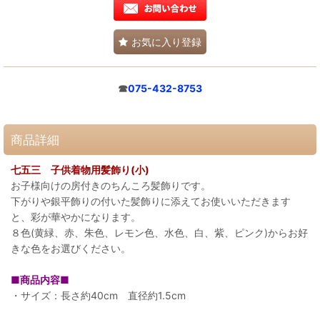
お気に入り登録
☎
075-432-8753
商品詳細
七五三 子供着物用髪飾り(小)
お子様向けの房付きのちんころ髪飾りです。
下がりや銀平飾りの付いた髪飾りに添えてお使いいただきます
と、彩が華やかになります。
８色(黄緑、赤、朱色、レモン色、水色、白、紫、ピンク)からお好
きな色をお選びください。
■商品内容■
・サイズ：長さ約40cm 直径約1.5cm