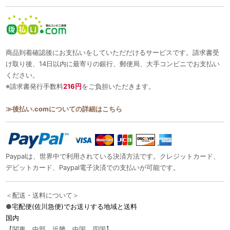
商品到着確認後にお支払いをしていただだけるサービスです。請求書受
け取り後、14日以内に最寄りの銀行、郵便局、大手コンビニでお支払い
ください。
※請求書発行手数料
216円
をご負担いただきます。
≫後払い.comについての詳細はこちら
Paypalは、世界中で利用されている決済方法です。クレジットカード、
デビットカード、Paypal電子決済での支払いが可能です。
＜配送・送料について＞
●
宅配便(佐川急便)でお送りする地域と送料
国内
【関東、中部、近畿、中国、四国】