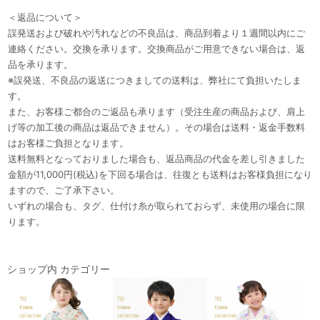
＜返品について＞
誤発送および破れや汚れなどの不良品は、商品到着より１週間以内にご
連絡ください。交換を承ります。交換商品がご用意できない場合は、返
品を承ります。
※誤発送、不良品の返送につきましての送料は、弊社にて負担いたしま
す。
また、お客様ご都合のご返品も承ります（受注生産の商品および、肩上
げ等の加工後の商品は返品できません）。その場合は送料・返金手数料
はお客様ご負担となります。
送料無料となっておりました場合も、返品商品の代金を差し引きました
金額が11,000円(税込)を下回る場合は、往復とも送料はお客様負担になり
ますので、ご了承下さい。
いずれの場合も、タグ、仕付け糸が取られておらず、未使用の場合に限
ります。
ショップ内 カテゴリー