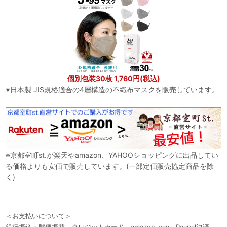
個別包装30枚 1,760円(税込)
※日本製 JIS規格適合の4層構造の不織布マスクを販売しています。
※京都室町st.が楽天やamazon、YAHOOショッピングに出品してい
る価格よりも安価で販売しています。(一部定価販売協定商品を除
く)
＜お支払いについて＞