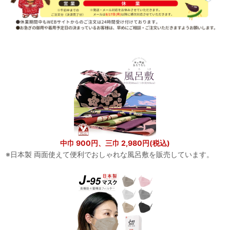
中巾 900円、三巾 2,980円(税込)
※日本製 両面使えて便利でおしゃれな風呂敷を販売しています。