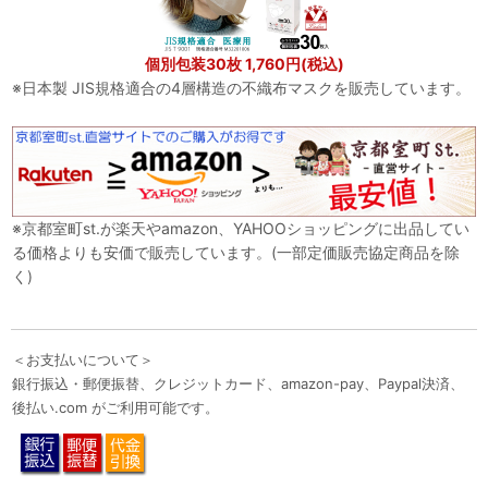
個別包装30枚 1,760円(税込)
※日本製 JIS規格適合の4層構造の不織布マスクを販売しています。
※京都室町st.が楽天やamazon、YAHOOショッピングに出品してい
る価格よりも安価で販売しています。(一部定価販売協定商品を除
く)
＜お支払いについて＞
銀行振込・郵便振替、クレジットカード、amazon-pay、Paypal決済、
後払い.com がご利用可能です。