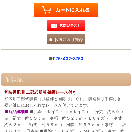
お気に入り登録
☎
075-432-8753
商品詳細
和装用肌着 二部式肌着 袖裾レース付き
和装用二部式肌着（肌襦袢と裾除け）です。 肌襦袢は半襟付き、
裾と袖口におしゃれなレースが付いています。
■商品詳細■
●肌着 ・サイズ： ＜Ｍサイズ＞ 身丈 約６０ｃ
ｍ 裄丈 約５５ｃｍ 身幅 約５２ｃｍ ＜Ｌサイズ＞ 身丈
約６２ｃｍ 裄丈 約５８ｃｍ 身幅 約６３ｃｍ ・素材： 綿
１００％ ・日本製 ●裾除け ・サイズ： ＜Ｍサイズ＞ 身丈 約