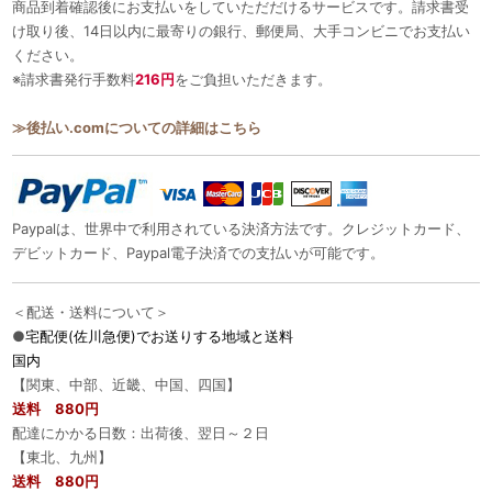
商品到着確認後にお支払いをしていただだけるサービスです。請求書受
け取り後、14日以内に最寄りの銀行、郵便局、大手コンビニでお支払い
ください。
※請求書発行手数料
216円
をご負担いただきます。
≫後払い.comについての詳細はこちら
Paypalは、世界中で利用されている決済方法です。クレジットカード、
デビットカード、Paypal電子決済での支払いが可能です。
＜配送・送料について＞
●
宅配便(佐川急便)でお送りする地域と送料
国内
【関東、中部、近畿、中国、四国】
送料 880円
配達にかかる日数：出荷後、翌日～２日
【東北、九州】
送料 880円