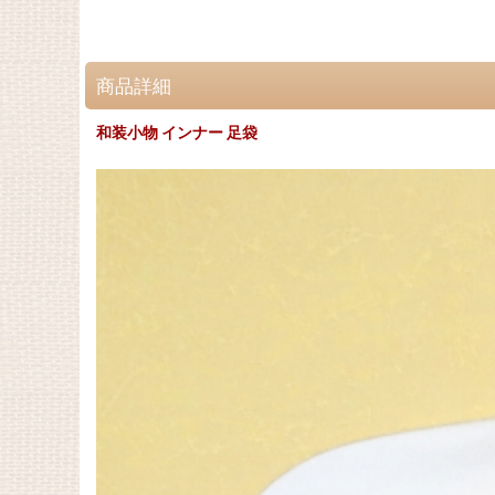
商品詳細
和装小物 インナー 足袋