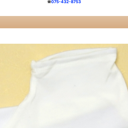
☎
075-432-8753