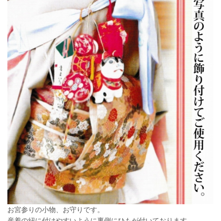
お宮参りの小物、お守りです。
産着の紐に付けやすいように裏側にひもが付いております。