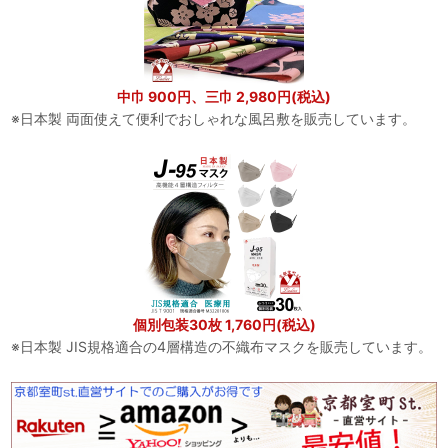
中巾 900円、三巾 2,980円(税込)
※日本製 両面使えて便利でおしゃれな風呂敷を販売しています。
個別包装30枚 1,760円(税込)
※日本製 JIS規格適合の4層構造の不織布マスクを販売しています。