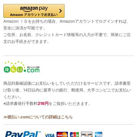
Amazon ＩＤをお持ちの場合、Amazonアカウントでログインすれば、
安全に決済が可能です。
ご住所、お名前、クレジットカード情報等の入力が不要で、簡単にご注
文のお手続きができます。
商品到着確認後にお支払いをしていただだけるサービスです。請求書受
け取り後、14日以内に最寄りの銀行、郵便局、大手コンビニでお支払い
ください。
※請求書発行手数料
216円
をご負担いただきます。
≫後払い.comについての詳細はこちら