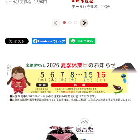
900
円
(税込)
モール販売価格
:
2,585
円
モール販売価格
:
990
円
Facebookでシェア