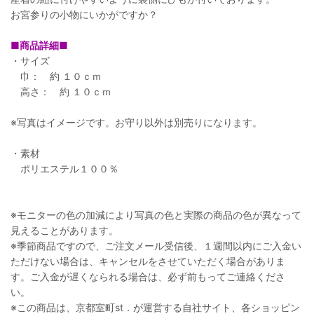
お宮参りの小物にいかがですか？
■商品詳細■
・サイズ
巾： 約 １０ｃｍ
高さ： 約 １０ｃｍ
※写真はイメージです。お守り以外は別売りになります。
・素材
ポリエステル１００％
※モニターの色の加減により写真の色と実際の商品の色が異なって
見えることがあります。
※季節商品ですので、ご注文メール受信後、１週間以内にご入金い
ただけない場合は、キャンセルをさせていただく場合がありま
す。ご入金が遅くなられる場合は、必ず前もってご連絡くださ
い。
※この商品は、京都室町st．が運営する自社サイト、各ショッピン