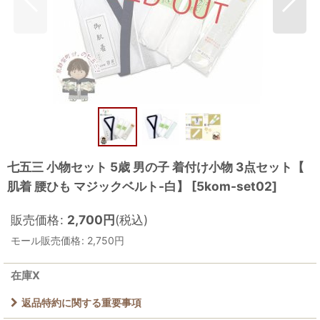
七五三 小物セット 5歳 男の子 着付け小物 3点セット【
肌着 腰ひも マジックベルト-白】
[
5kom-set02
]
販売価格
:
2,700
円
(税込)
モール販売価格
:
2,750
円
在庫X
返品特約に関する重要事項