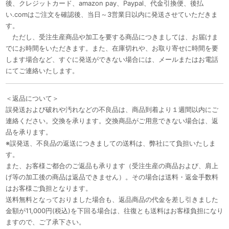
後、クレジットカード、amazon pay、Paypal、代金引換便、後払
い.comはご注文を確認後、当日～3営業日以内に発送させていただきま
す。
ただし、受注生産商品や加工を要する商品につきましては、お届けま
でにお時間をいただきます。また、在庫切れや、お取り寄せに時間を要
します場合など、すぐに発送ができない場合には、メールまたはお電話
にてご連絡いたします。
＜返品について＞
誤発送および破れや汚れなどの不良品は、商品到着より１週間以内にご
連絡ください。交換を承ります。交換商品がご用意できない場合は、返
品を承ります。
※誤発送、不良品の返送につきましての送料は、弊社にて負担いたしま
す。
また、お客様ご都合のご返品も承ります（受注生産の商品および、肩上
げ等の加工後の商品は返品できません）。その場合は送料・返金手数料
はお客様ご負担となります。
送料無料となっておりました場合も、返品商品の代金を差し引きました
金額が11,000円(税込)を下回る場合は、往復とも送料はお客様負担になり
ますので、ご了承下さい。