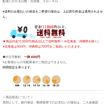
配達にかかる日数：出荷後、２日～６日
※送料のみ着払いの発送をご希望の場合は、上記割引料金は適用されませ
ん。
★商品代金11,000円(税込)以上で送料無料！(※北海道、沖縄県を除く)
※北海道は400円、沖縄県は700円をご負担いただきます。
●代引手数料
一律 400円
※お客様からの宅配業者のご指定はできません。
時間指定を承ります。
＜商品発送について＞
原則として、銀行振込・郵便振替でのお支払いの場合は、ご入金確認