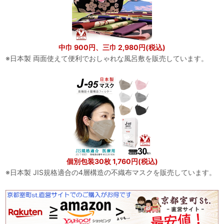
中巾 900円、三巾 2,980円(税込)
※日本製 両面使えて便利でおしゃれな風呂敷を販売しています。
個別包装30枚 1,760円(税込)
※日本製 JIS規格適合の4層構造の不織布マスクを販売しています。