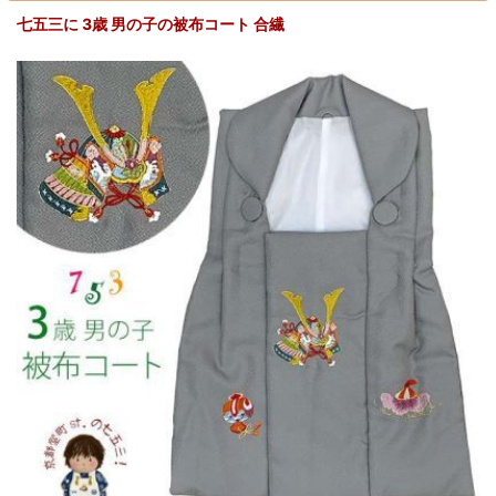
七五三に 3歳 男の子の被布コート 合繊