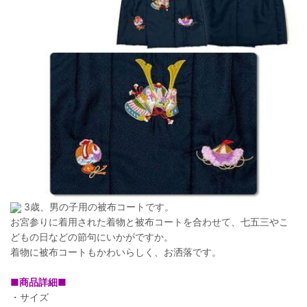
3歳、男の子用の被布コートです。
お宮参りに着用された着物と被布コートを合わせて、七五三やこ
どもの日などの節句にいかがですか。
着物に被布コートもかわいらしく、お洒落です。
■商品詳細■
・サイズ