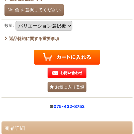
No.色
を選択してください
数量
:
返品特約に関する重要事項
お気に入り登録
☎
075-432-8753
商品詳細