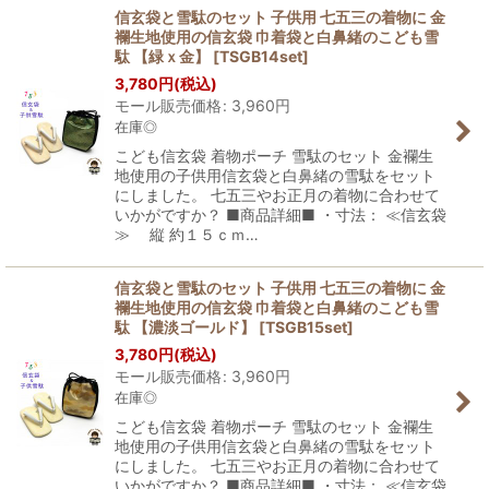
信玄袋と雪駄のセット 子供用 七五三の着物に 金
襴生地使用の信玄袋 巾着袋と白鼻緒のこども雪
駄 【緑ｘ金】
[
TSGB14set
]
3,780
円
(税込)
モール販売価格
:
3,960
円
在庫◎
こども信玄袋 着物ポーチ 雪駄のセット 金襴生
地使用の子供用信玄袋と白鼻緒の雪駄をセット
にしました。 七五三やお正月の着物に合わせて
いかがですか？ ■商品詳細■ ・寸法： ≪信玄袋
≫ 縦 約１５ｃｍ…
信玄袋と雪駄のセット 子供用 七五三の着物に 金
襴生地使用の信玄袋 巾着袋と白鼻緒のこども雪
駄 【濃淡ゴールド】
[
TSGB15set
]
3,780
円
(税込)
モール販売価格
:
3,960
円
在庫◎
こども信玄袋 着物ポーチ 雪駄のセット 金襴生
地使用の子供用信玄袋と白鼻緒の雪駄をセット
にしました。 七五三やお正月の着物に合わせて
いかがですか？ ■商品詳細■ ・寸法： ≪信玄袋