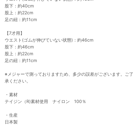
股下：約40cm
股上：約22cm
足の紐：約11cm
【7才用】
ウエスト(ゴムが伸びていない状態)：約46cm
股下：約46cm
股上：約22cm
足の紐：約11cm
※メジャーで測っておりますため、多少の誤差がございます。ご了
承ください。
・素材
テイジン（R)素材使用 ナイロン 100％
・生産
日本製