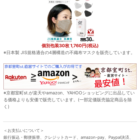
個別包装30枚 1,760円(税込)
※日本製 JIS規格適合の4層構造の不織布マスクを販売しています。
※京都室町st.が楽天やamazon、YAHOOショッピングに出品してい
る価格よりも安価で販売しています。(一部定価販売協定商品を除
く)
＜お支払いについて＞
銀行振込・郵便振替、クレジットカード、amazon-pay、Paypal決済、