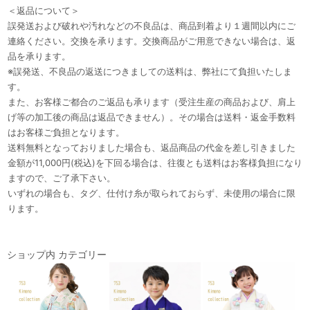
＜返品について＞
誤発送および破れや汚れなどの不良品は、商品到着より１週間以内にご
連絡ください。交換を承ります。交換商品がご用意できない場合は、返
品を承ります。
※誤発送、不良品の返送につきましての送料は、弊社にて負担いたしま
す。
また、お客様ご都合のご返品も承ります（受注生産の商品および、肩上
げ等の加工後の商品は返品できません）。その場合は送料・返金手数料
はお客様ご負担となります。
送料無料となっておりました場合も、返品商品の代金を差し引きました
金額が11,000円(税込)を下回る場合は、往復とも送料はお客様負担になり
ますので、ご了承下さい。
いずれの場合も、タグ、仕付け糸が取られておらず、未使用の場合に限
ります。
ショップ内 カテゴリー