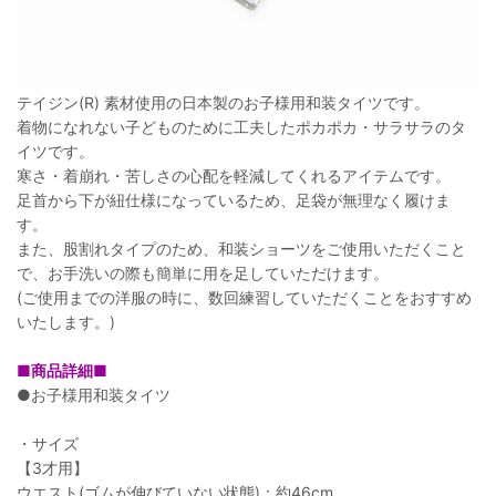
テイジン(R) 素材使用の日本製のお子様用和装タイツです。
着物になれない子どものために工夫したポカポカ・サラサラのタ
イツです。
寒さ・着崩れ・苦しさの心配を軽減してくれるアイテムです。
足首から下が紐仕様になっているため、足袋が無理なく履けま
す。
また、股割れタイプのため、和装ショーツをご使用いただくこと
で、お手洗いの際も簡単に用を足していただけます。
(ご使用までの洋服の時に、数回練習していただくことをおすすめ
いたします。)
■商品詳細■
●お子様用和装タイツ
・サイズ
【3才用】
ウエスト(ゴムが伸びていない状態)：約46cm