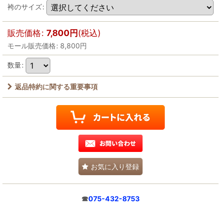
袴のサイズ
:
販売価格
:
7,800
円
(税込)
モール販売価格
:
8,800
円
数量
:
返品特約に関する重要事項
お気に入り登録
☎
075-432-8753