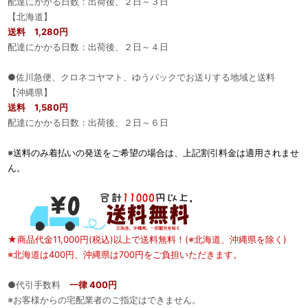
配達にかかる日数：出荷後、２日～３日
【北海道】
送料 1,280円
配達にかかる日数：出荷後、２日～４日
●佐川急便、クロネコヤマト、ゆうパックでお送りする地域と送料
【沖縄県】
送料 1,580円
配達にかかる日数：出荷後、２日～６日
※送料のみ着払いの発送をご希望の場合は、上記割引料金は適用されませ
ん。
★商品代金11,000円(税込)以上で送料無料！(※北海道、沖縄県を除く)
※北海道は400円、沖縄県は700円をご負担いただきます。
●代引手数料
一律 400円
※お客様からの宅配業者のご指定はできません。