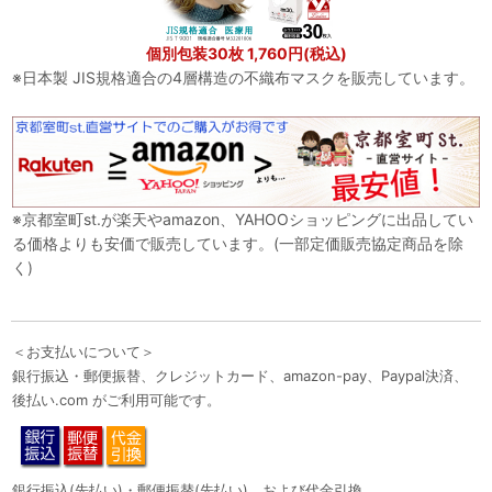
個別包装30枚 1,760円(税込)
※日本製 JIS規格適合の4層構造の不織布マスクを販売しています。
※京都室町st.が楽天やamazon、YAHOOショッピングに出品してい
る価格よりも安価で販売しています。(一部定価販売協定商品を除
く)
＜お支払いについて＞
銀行振込・郵便振替、クレジットカード、amazon-pay、Paypal決済、
後払い.com がご利用可能です。
銀行振込(先払い)・郵便振替(先払い)、および代金引換