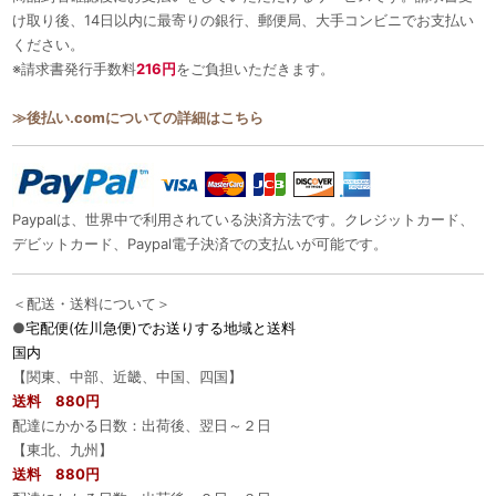
け取り後、14日以内に最寄りの銀行、郵便局、大手コンビニでお支払い
ください。
※請求書発行手数料
216円
をご負担いただきます。
≫後払い.comについての詳細はこちら
Paypalは、世界中で利用されている決済方法です。クレジットカード、
デビットカード、Paypal電子決済での支払いが可能です。
＜配送・送料について＞
●
宅配便(佐川急便)でお送りする地域と送料
国内
【関東、中部、近畿、中国、四国】
送料 880円
配達にかかる日数：出荷後、翌日～２日
【東北、九州】
送料 880円