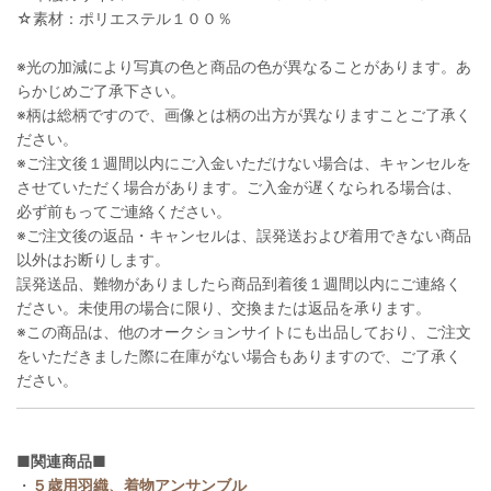
☆素材：ポリエステル１００％
※光の加減により写真の色と商品の色が異なることがあります。あ
らかじめご了承下さい。
※柄は総柄ですので、画像とは柄の出方が異なりますことご了承く
ださい。
※ご注文後１週間以内にご入金いただけない場合は、キャンセルを
させていただく場合があります。ご入金が遅くなられる場合は、
必ず前もってご連絡ください。
※ご注文後の返品・キャンセルは、誤発送および着用できない商品
以外はお断りします。
誤発送品、難物がありましたら商品到着後１週間以内にご連絡く
ださい。未使用の場合に限り、交換または返品を承ります。
※この商品は、他のオークションサイトにも出品しており、ご注文
をいただきました際に在庫がない場合もありますので、ご了承く
ださい。
■関連商品■
・
５歳用羽織、着物アンサンブル