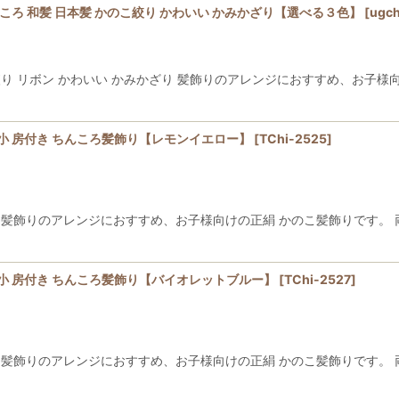
ちんころ 和髪 日本髪 かのこ絞り かわいい かみかざり【選べる３色】
[
ugch
こ絞り リボン かわいい かみかざり 髪飾りのアレンジにおすすめ、お子
 小 房付き ちんころ髪飾り【レモンイエロー】
[
TChi-2525
]
絞り 髪飾りのアレンジにおすすめ、お子様向けの正絹 かのこ髪飾りです。
り 小 房付き ちんころ髪飾り【バイオレットブルー】
[
TChi-2527
]
絞り 髪飾りのアレンジにおすすめ、お子様向けの正絹 かのこ髪飾りです。