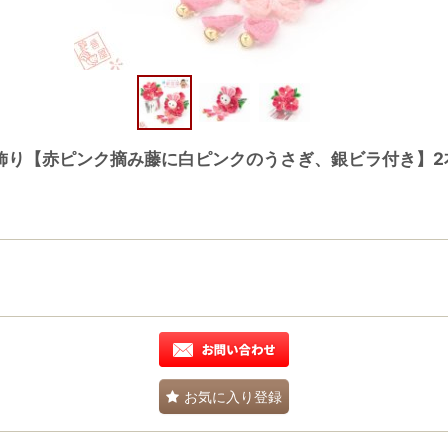
ん髪飾り【赤ピンク摘み藤に白ピンクのうさぎ、銀ビラ付き】
お気に入り登録