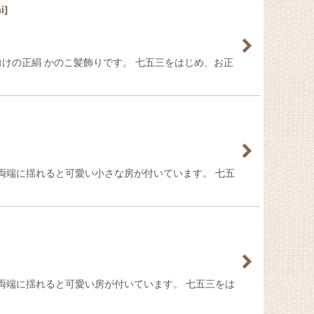
i
]
様向けの正絹 かのこ髪飾りです。 七五三をはじめ、お正
 両端に揺れると可愛い小さな房が付いています。 七五
 両端に揺れると可愛い房が付いています。 七五三をは