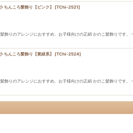
 小 ちんころ髪飾り【ピンク】
[
TChi-2521
]
絞り 髪飾りのアレンジにおすすめ、お子様向けの正絹 かのこ髪飾りです
 小 ちんころ髪飾り【黄緑系】
[
TChi-2524
]
絞り 髪飾りのアレンジにおすすめ、お子様向けの正絹 かのこ髪飾りです