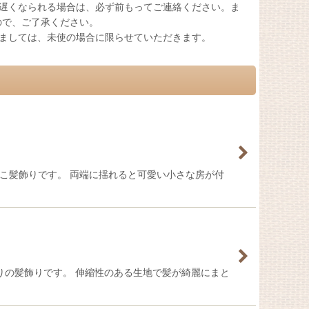
遅くなられる場合は、必ず前もってご連絡ください。ま
ので、ご了承ください。
ましては、未使の場合に限らせていただきます。
かのこ髪飾りです。 両端に揺れると可愛い小さな房が付
こ絞りの髪飾りです。 伸縮性のある生地で髪が綺麗にまと