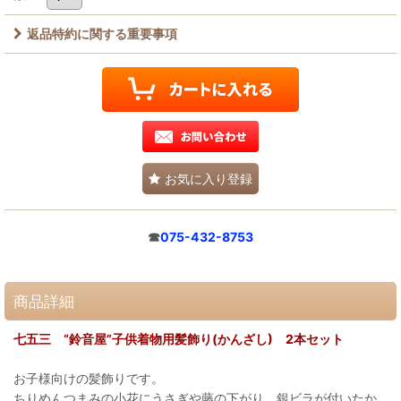
返品特約に関する重要事項
お気に入り登録
☎
075-432-8753
商品詳細
七五三 “鈴音屋”子供着物用髪飾り(かんざし) 2本セット
お子様向けの髪飾りです。
ちりめんつまみの小花にうさぎや藤の下がり、銀ビラが付いたか