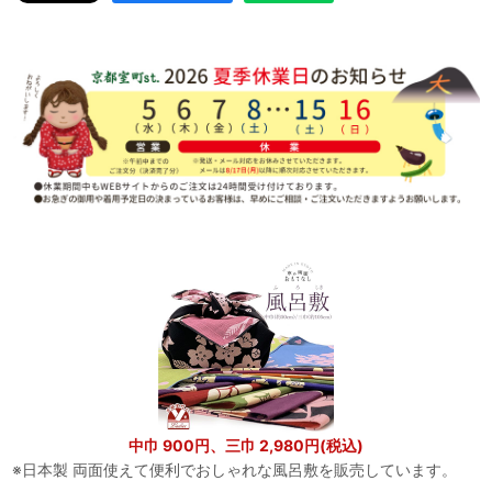
中巾 900円、三巾 2,980円(税込)
※日本製 両面使えて便利でおしゃれな風呂敷を販売しています。