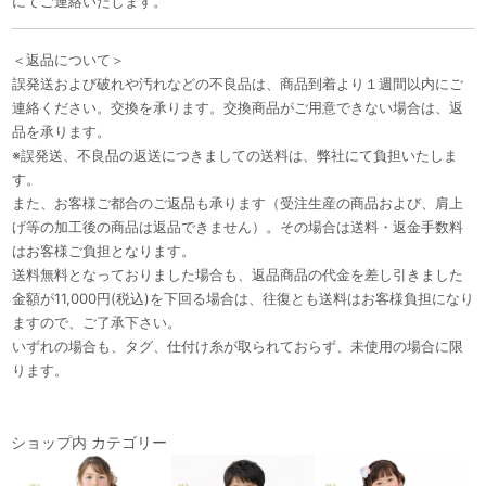
にてご連絡いたします。
＜返品について＞
誤発送および破れや汚れなどの不良品は、商品到着より１週間以内にご
連絡ください。交換を承ります。交換商品がご用意できない場合は、返
品を承ります。
※誤発送、不良品の返送につきましての送料は、弊社にて負担いたしま
す。
また、お客様ご都合のご返品も承ります（受注生産の商品および、肩上
げ等の加工後の商品は返品できません）。その場合は送料・返金手数料
はお客様ご負担となります。
送料無料となっておりました場合も、返品商品の代金を差し引きました
金額が11,000円(税込)を下回る場合は、往復とも送料はお客様負担になり
ますので、ご了承下さい。
いずれの場合も、タグ、仕付け糸が取られておらず、未使用の場合に限
ります。
ショップ内 カテゴリー