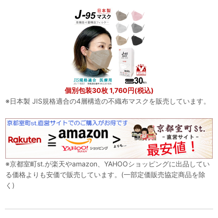
個別包装30枚 1,760円(税込)
※日本製 JIS規格適合の4層構造の不織布マスクを販売しています。
※京都室町st.が楽天やamazon、YAHOOショッピングに出品してい
る価格よりも安価で販売しています。(一部定価販売協定商品を除
く)