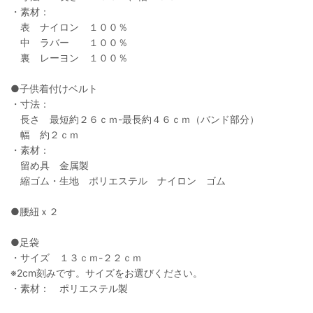
・素材：
表 ナイロン １００％
中 ラバー １００％
裏 レーヨン １００％
●子供着付けベルト
・寸法：
長さ 最短約２６ｃｍ-最長約４６ｃｍ（バンド部分）
幅 約２ｃｍ
・素材：
留め具 金属製
縮ゴム・生地 ポリエステル ナイロン ゴム
●腰紐ｘ２
●足袋
・サイズ １３ｃｍ-２２ｃｍ
※2cm刻みです。サイズをお選びください。
・素材： ポリエステル製