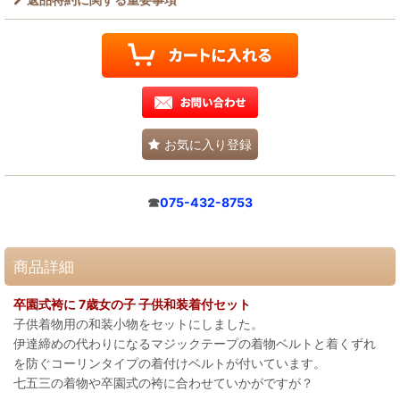
お気に入り登録
☎
075-432-8753
商品詳細
卒園式袴に 7歳女の子 子供和装着付セット
子供着物用の和装小物をセットにしました。
伊達締めの代わりになるマジックテープの着物ベルトと着くずれ
を防ぐコーリンタイプの着付けベルトが付いています。
七五三の着物や卒園式の袴に合わせていかがですが？