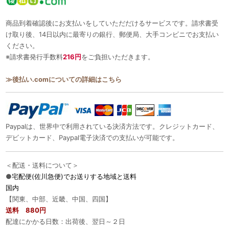
商品到着確認後にお支払いをしていただだけるサービスです。請求書受
け取り後、14日以内に最寄りの銀行、郵便局、大手コンビニでお支払い
ください。
※請求書発行手数料
216円
をご負担いただきます。
≫後払い.comについての詳細はこちら
Paypalは、世界中で利用されている決済方法です。クレジットカード、
デビットカード、Paypal電子決済での支払いが可能です。
＜配送・送料について＞
●
宅配便(佐川急便)でお送りする地域と送料
国内
【関東、中部、近畿、中国、四国】
送料 880円
配達にかかる日数：出荷後、翌日～２日