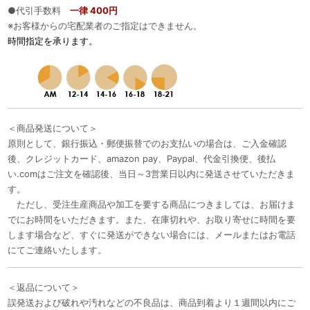
●代引手数料
一律 400円
※お客様からの宅配業者のご指定はできません。
時間指定を承ります。
＜商品発送について＞
原則として、銀行振込・郵便振替でのお支払いの場合は、ご入金確認
後、クレジットカード、amazon pay、Paypal、代金引換便、後払
い.comはご注文を確認後、当日～3営業日以内に発送させていただきま
す。
ただし、受注生産商品や加工を要する商品につきましては、お届けま
でにお時間をいただきます。また、在庫切れや、お取り寄せに時間を要
します場合など、すぐに発送ができない場合には、メールまたはお電話
にてご連絡いたします。
＜返品について＞
誤発送および破れや汚れなどの不良品は、商品到着より１週間以内にご