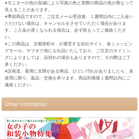
※モニターの色の加減により写真の色と実際の商品の色が異なって
見えることがあります。
※季節商品ですので、ご注文メール受信後、１週間以内にご入金い
ただけない場合は、キャンセルをさせていただく場合がありま
す。ご入金が遅くなられる場合は、必ず前もってご連絡くださ
い。
※この商品は、京都室町st．が運営する自社サイト、各ショッピン
グモール、ヤフオク他にも出品いたしており、ご注文のタイミン
グによりましては、品切れの場合もありますので、その際はご了
承ください。
※誤発送、着用に支障がある商品、ひどい汚れがありましたら、未
使用に限り、返品・交換を承ります。商品到着後１週間以内にご
連絡ください。
Other Infomation