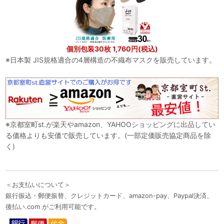
個別包装30枚 1,760円(税込)
※日本製 JIS規格適合の4層構造の不織布マスクを販売しています。
※京都室町st.が楽天やamazon、YAHOOショッピングに出品してい
る価格よりも安価で販売しています。(一部定価販売協定商品を除
く)
＜お支払いについて＞
銀行振込・郵便振替、クレジットカード、amazon-pay、Paypal決済、
後払い.com がご利用可能です。