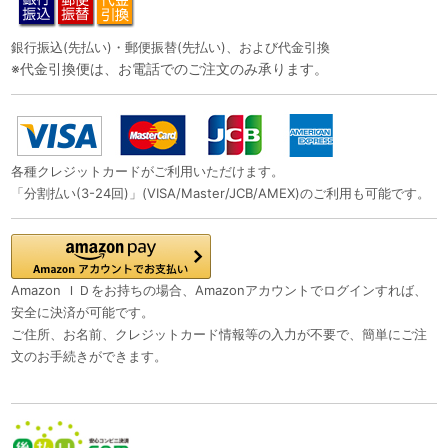
銀行振込(先払い)・郵便振替(先払い)、および代金引換
※代金引換便は、お電話でのご注文のみ承ります。
各種クレジットカードがご利用いただけます。
「分割払い(3-24回)」(VISA/Master/JCB/AMEX)のご利用も可能です。
Amazon ＩＤをお持ちの場合、Amazonアカウントでログインすれば、
安全に決済が可能です。
ご住所、お名前、クレジットカード情報等の入力が不要で、簡単にご注
文のお手続きができます。