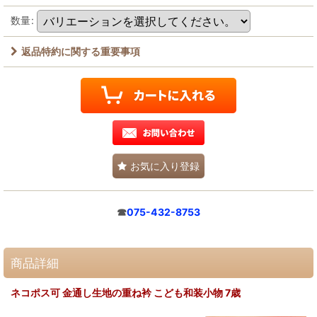
数量
:
返品特約に関する重要事項
お気に入り登録
☎
075-432-8753
商品詳細
ネコポス可 金通し生地の重ね衿 こども和装小物 7歳