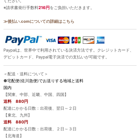
ください。
※請求書発行手数料
216円
をご負担いただきます。
≫後払い.comについての詳細はこちら
Paypalは、世界中で利用されている決済方法です。クレジットカード、
デビットカード、Paypal電子決済での支払いが可能です。
＜配送・送料について＞
●
宅配便(佐川急便)でお送りする地域と送料
国内
【関東、中部、近畿、中国、四国】
送料 880円
配達にかかる日数：出荷後、翌日～２日
【東北、九州】
送料 880円
配達にかかる日数：出荷後、２日～３日
【北海道】