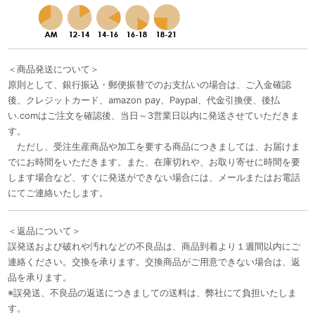
＜商品発送について＞
原則として、銀行振込・郵便振替でのお支払いの場合は、ご入金確認
後、クレジットカード、amazon pay、Paypal、代金引換便、後払
い.comはご注文を確認後、当日～3営業日以内に発送させていただきま
す。
ただし、受注生産商品や加工を要する商品につきましては、お届けま
でにお時間をいただきます。また、在庫切れや、お取り寄せに時間を要
します場合など、すぐに発送ができない場合には、メールまたはお電話
にてご連絡いたします。
＜返品について＞
誤発送および破れや汚れなどの不良品は、商品到着より１週間以内にご
連絡ください。交換を承ります。交換商品がご用意できない場合は、返
品を承ります。
※誤発送、不良品の返送につきましての送料は、弊社にて負担いたしま
す。