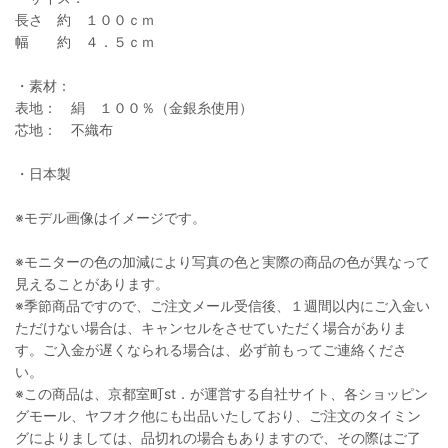
長さ 約 １００ｃｍ
幅 約 ４．５ｃｍ
・素材：
表地： 絹 １００％（金銀糸使用）
芯地： 不織布
・日本製
※モデル画像はイメージです。
※モニターの色の加減により写真の色と実際の商品の色が異なって
見えることがあります。
※季節商品ですので、ご注文メール受信後、１週間以内にご入金い
ただけない場合は、キャンセルをさせていただく場合がありま
す。ご入金が遅くなられる場合は、必ず前もってご連絡くださ
い。
※この商品は、京都室町st．が運営する自社サイト、各ショッピン
グモール、ヤフオク他にも出品いたしており、ご注文のタイミン
グによりましては、品切れの場合もありますので、その際はご了