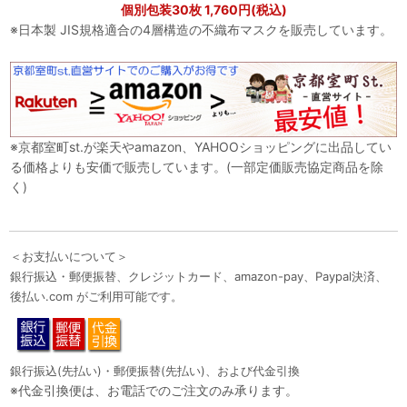
個別包装30枚 1,760円(税込)
※日本製 JIS規格適合の4層構造の不織布マスクを販売しています。
※京都室町st.が楽天やamazon、YAHOOショッピングに出品してい
る価格よりも安価で販売しています。(一部定価販売協定商品を除
く)
＜お支払いについて＞
銀行振込・郵便振替、クレジットカード、amazon-pay、Paypal決済、
後払い.com がご利用可能です。
銀行振込(先払い)・郵便振替(先払い)、および代金引換
※代金引換便は、お電話でのご注文のみ承ります。